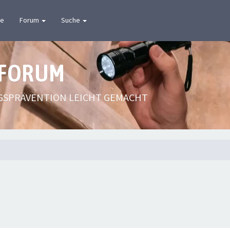
te
Forum
Suche
 FORUM
GSPRÄVENTION LEICHT GEMACHT