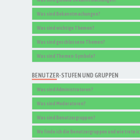
Was sind Bekanntmachungen?
Was sind wichtige Themen?
Was sind geschlossene Themen?
Was sind Themen-Symbole?
BENUTZER-STUFEN UND GRUPPEN
Was sind Administratoren?
Was sind Moderatoren?
Was sind Benutzergruppen?
Wo finde ich die Benutzergruppen und wie trete ic