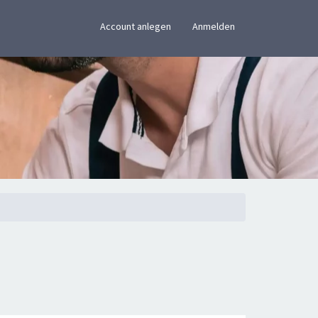
×
Account anlegen
Anmelden