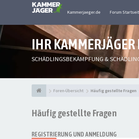
Kammerjaeger.de
Forum Startsei
IHR KAMMERJÄGER
SCHÄDLINGSBEKÄMPFUNG & SCHÄDLIN
Foren-Übersicht
Häufig gestellte Fragen
Häufig gestellte Fragen
REGISTRIERUNG UND ANMELDUNG