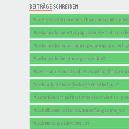
BEITRÄGE SCHREIBEN
Wie erstelle ich ein neues Thema oder eine Antwo
Wie kann ich einen Beitrag bearbeiten oder lösch
Wie kann ich meinem Beitrag eine Signatur anfüg
Wie kann ich eine Umfrage erstellen?
Wieso kann ich nicht mehr Antwortmöglichkeiten 
Wie bearbeite oder lösche ich eine Umfrage?
Warum kann ich auf bestimmte Foren nicht zugrei
Weshalb kann ich keine Dateianhänge anfügen?
Weshalb wurde ich verwarnt?