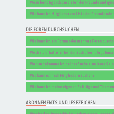
Wozu benötige ich die Listen der Freunde und igno
Wie kann ich Mitglieder zur Liste der Freunde ode
DIE FOREN DURCHSUCHEN
Wie kann ich ein Forum oder mehrere Foren durch
Weshalb erhalte ich bei der Suche keine Ergebnis
Warum bekomme ich bei der Suche eine leere Seit
Wie kann ich nach Mitgliedern suchen?
Wie kann ich meine eigenen Beiträge und Themen
ABONNEMENTS UND LESEZEICHEN