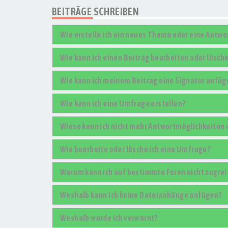
BEITRÄGE SCHREIBEN
Wie erstelle ich ein neues Thema oder eine Antwo
Wie kann ich einen Beitrag bearbeiten oder lösch
Wie kann ich meinem Beitrag eine Signatur anfüg
Wie kann ich eine Umfrage erstellen?
Wieso kann ich nicht mehr Antwortmöglichkeiten 
Wie bearbeite oder lösche ich eine Umfrage?
Warum kann ich auf bestimmte Foren nicht zugrei
Weshalb kann ich keine Dateianhänge anfügen?
Weshalb wurde ich verwarnt?