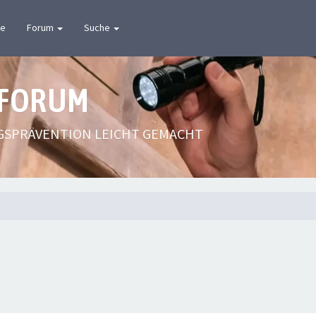
te
Forum
Suche
 FORUM
GSPRÄVENTION LEICHT GEMACHT