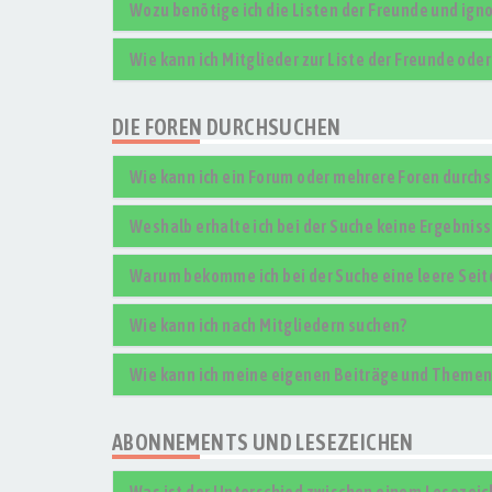
Wozu benötige ich die Listen der Freunde und igno
Wie kann ich Mitglieder zur Liste der Freunde ode
DIE FOREN DURCHSUCHEN
Wie kann ich ein Forum oder mehrere Foren durch
Weshalb erhalte ich bei der Suche keine Ergebnis
Warum bekomme ich bei der Suche eine leere Seit
Wie kann ich nach Mitgliedern suchen?
Wie kann ich meine eigenen Beiträge und Themen
ABONNEMENTS UND LESEZEICHEN