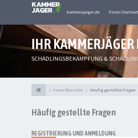
Kammerjaeger.de
Forum Startsei
IHR KAMMERJÄGER
SCHÄDLINGSBEKÄMPFUNG & SCHÄDLIN
Foren-Übersicht
Häufig gestellte Fragen
Häufig gestellte Fragen
REGISTRIERUNG UND ANMELDUNG