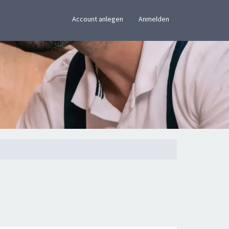
×
Account anlegen
Anmelden