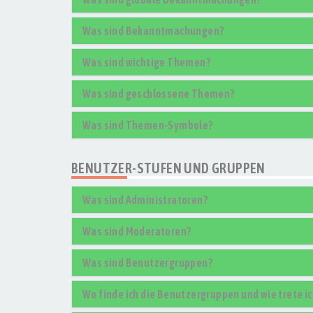
Was sind Bekanntmachungen?
Was sind wichtige Themen?
Was sind geschlossene Themen?
Was sind Themen-Symbole?
BENUTZER-STUFEN UND GRUPPEN
Was sind Administratoren?
Was sind Moderatoren?
Was sind Benutzergruppen?
Wo finde ich die Benutzergruppen und wie trete ic