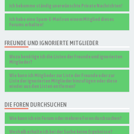
Ich bekomme ständig unerwünschte Private Nachrichten!
Ich habe eine Spam-E-Mail von einem Mitglied dieses
Forums erhalten!
FREUNDE UND IGNORIERTE MITGLIEDER
Wozu benötige ich die Listen der Freunde und ignorierten
Mitglieder?
Wie kann ich Mitglieder zur Liste der Freunde oder zur
Liste der ignorierten Mitglieder hinzufügen oder diese
wieder aus den Listen entfernen?
DIE FOREN DURCHSUCHEN
Wie kann ich ein Forum oder mehrere Foren durchsuchen?
Weshalb erhalte ich bei der Suche keine Ergebnisse?