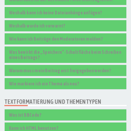
Weshalb kann ich keine Dateianhänge anfügen?
Weshalb wurde ich verwarnt?
Wie kann ich Beiträge den Moderatoren melden?
Was bewirkt die „Speichern“-Schaltfläche beim Schreiben
eines Beitrags?
Warum muss mein Beitrag erst freigegeben werden?
Wie markiere ich ein Thema als neu?
TEXTFORMATIERUNG UND THEMENTYPEN
Was ist BBCode?
Kann ich HTML benutzen?