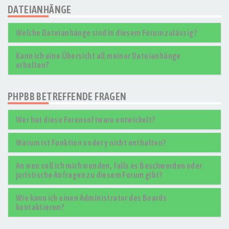
DATEIANHÄNGE
Welche Dateianhänge sind in diesem Forum zulässig?
Kann ich eine Übersicht all meiner Dateianhänge
erhalten?
PHPBB BETREFFENDE FRAGEN
Wer hat diese Forensoftware entwickelt?
Warum ist Funktion x oder y nicht enthalten?
An wen soll ich mich wenden, falls es Beschwerden oder
juristische Anfragen zu diesem Forum gibt?
Wie kann ich einen Administrator des Boards
kontaktieren?