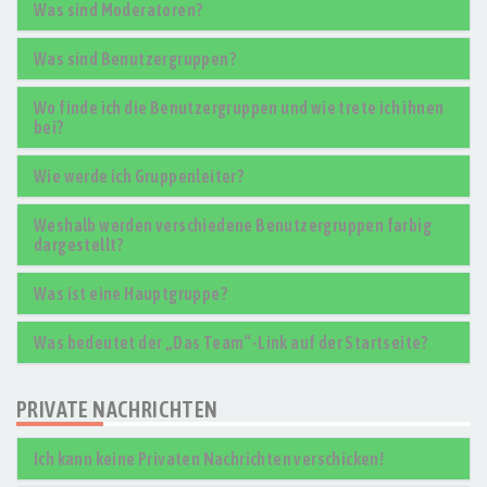
Was sind Moderatoren?
Was sind Benutzergruppen?
Wo finde ich die Benutzergruppen und wie trete ich ihnen
bei?
Wie werde ich Gruppenleiter?
Weshalb werden verschiedene Benutzergruppen farbig
dargestellt?
Was ist eine Hauptgruppe?
Was bedeutet der „Das Team“-Link auf der Startseite?
PRIVATE NACHRICHTEN
Ich kann keine Privaten Nachrichten verschicken!