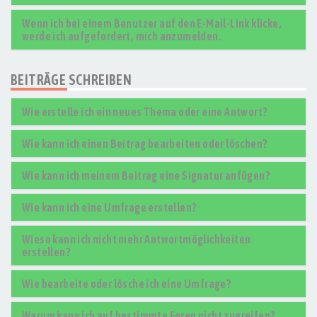
Wenn ich bei einem Benutzer auf den E-Mail-Link klicke,
werde ich aufgefordert, mich anzumelden.
BEITRÄGE SCHREIBEN
Wie erstelle ich ein neues Thema oder eine Antwort?
Wie kann ich einen Beitrag bearbeiten oder löschen?
Wie kann ich meinem Beitrag eine Signatur anfügen?
Wie kann ich eine Umfrage erstellen?
Wieso kann ich nicht mehr Antwortmöglichkeiten
erstellen?
Wie bearbeite oder lösche ich eine Umfrage?
Warum kann ich auf bestimmte Foren nicht zugreifen?