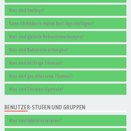
Was sind Smileys?
Kann ich Bilder in meine Beiträge einfügen?
Was sind globale Bekanntmachungen?
Was sind Bekanntmachungen?
Was sind wichtige Themen?
Was sind geschlossene Themen?
Was sind Themen-Symbole?
BENUTZER-STUFEN UND GRUPPEN
Was sind Administratoren?