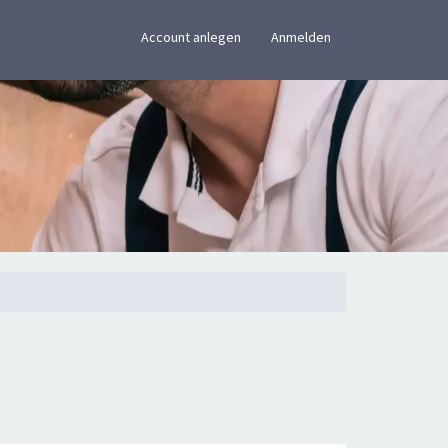
×
Account anlegen
Anmelden