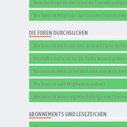
Wozu benötige ich die Listen der Freunde und igno
Wie kann ich Mitglieder zur Liste der Freunde ode
DIE FOREN DURCHSUCHEN
Wie kann ich ein Forum oder mehrere Foren durch
Weshalb erhalte ich bei der Suche keine Ergebnis
Warum bekomme ich bei der Suche eine leere Seit
Wie kann ich nach Mitgliedern suchen?
Wie kann ich meine eigenen Beiträge und Themen
ABONNEMENTS UND LESEZEICHEN