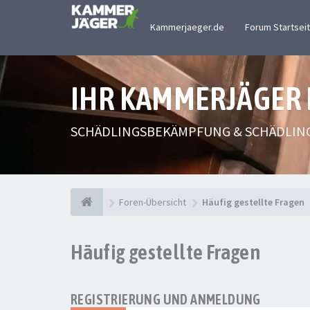
Kammerjaeger.de
Forum Startsei
IHR KAMMERJÄGER
SCHÄDLINGSBEKÄMPFUNG & SCHÄDLIN
Foren-Übersicht
Häufig gestellte Fragen
Häufig gestellte Fragen
REGISTRIERUNG UND ANMELDUNG