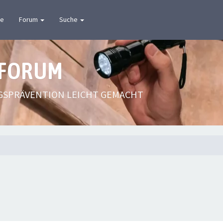
te
Forum
Suche
 FORUM
GSPRÄVENTION LEICHT GEMACHT