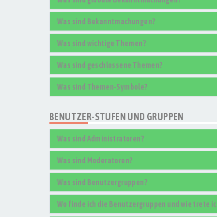
Was sind Bekanntmachungen?
Was sind wichtige Themen?
Was sind geschlossene Themen?
Was sind Themen-Symbole?
BENUTZER-STUFEN UND GRUPPEN
Was sind Administratoren?
Was sind Moderatoren?
Was sind Benutzergruppen?
Wo finde ich die Benutzergruppen und wie trete ic