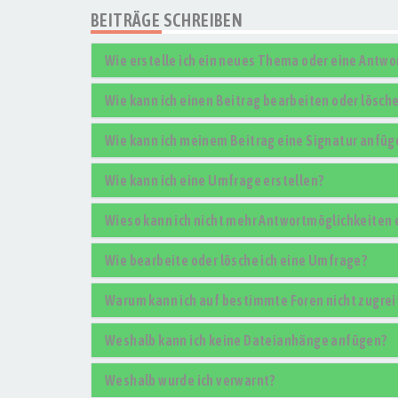
BEITRÄGE SCHREIBEN
Wie erstelle ich ein neues Thema oder eine Antwo
Wie kann ich einen Beitrag bearbeiten oder lösch
Wie kann ich meinem Beitrag eine Signatur anfüg
Wie kann ich eine Umfrage erstellen?
Wieso kann ich nicht mehr Antwortmöglichkeiten 
Wie bearbeite oder lösche ich eine Umfrage?
Warum kann ich auf bestimmte Foren nicht zugrei
Weshalb kann ich keine Dateianhänge anfügen?
Weshalb wurde ich verwarnt?