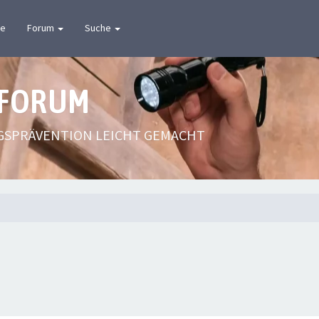
te
Forum
Suche
 FORUM
GSPRÄVENTION LEICHT GEMACHT