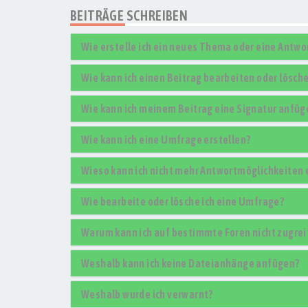
BEITRÄGE SCHREIBEN
Wie erstelle ich ein neues Thema oder eine Antwo
Wie kann ich einen Beitrag bearbeiten oder lösch
Wie kann ich meinem Beitrag eine Signatur anfüg
Wie kann ich eine Umfrage erstellen?
Wieso kann ich nicht mehr Antwortmöglichkeiten 
Wie bearbeite oder lösche ich eine Umfrage?
Warum kann ich auf bestimmte Foren nicht zugrei
Weshalb kann ich keine Dateianhänge anfügen?
Weshalb wurde ich verwarnt?