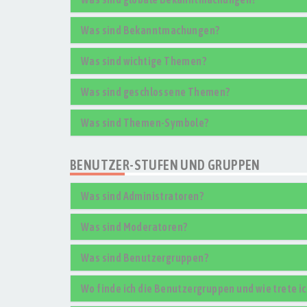
Was sind Bekanntmachungen?
Was sind wichtige Themen?
Was sind geschlossene Themen?
Was sind Themen-Symbole?
BENUTZER-STUFEN UND GRUPPEN
Was sind Administratoren?
Was sind Moderatoren?
Was sind Benutzergruppen?
Wo finde ich die Benutzergruppen und wie trete ic