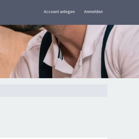
×
Account anlegen
Anmelden