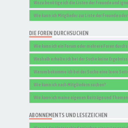
Wozu benötige ich die Listen der Freunde und igno
Wie kann ich Mitglieder zur Liste der Freunde ode
DIE FOREN DURCHSUCHEN
Wie kann ich ein Forum oder mehrere Foren durch
Weshalb erhalte ich bei der Suche keine Ergebnis
Warum bekomme ich bei der Suche eine leere Seit
Wie kann ich nach Mitgliedern suchen?
Wie kann ich meine eigenen Beiträge und Themen
ABONNEMENTS UND LESEZEICHEN