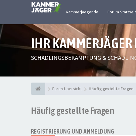
Kammerjaeger.de
Forum Startsei
IHR KAMMERJÄGER
SCHÄDLINGSBEKÄMPFUNG & SCHÄDLIN
Foren-Übersicht
Häufig gestellte Fragen
Häufig gestellte Fragen
REGISTRIERUNG UND ANMELDUNG