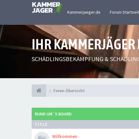
Kammerjaeger.de
Forum Startsei
IHR KAMMERJÄGER
SCHÄDLINGSBEKÄMPFUNG & SCHÄDLIN
Foren-Übersicht
RUND UM`S BOARD
TITLE
Willkommen