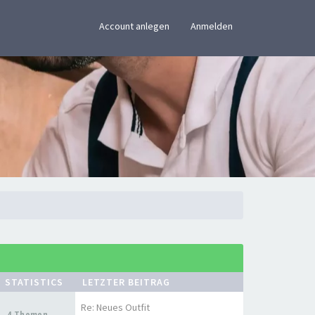
×
Account anlegen
Anmelden
STATISTICS
LETZTER BEITRAG
Re: Neues Outfit
4 Themen