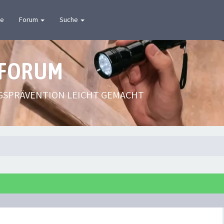
te
Forum
Suche
 FORUM
GSPRÄVENTION LEICHT GEMACHT