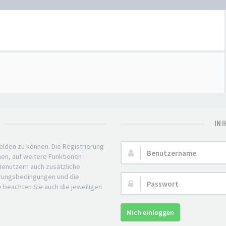
IN 
elden zu können. Die Registrierung
Benutzername:
nen, auf weitere Funktionen
 Benutzern auch zusätzliche
tzungsbedingungen und die
Passwort:
e beachten Sie auch die jeweiligen
Mich einloggen