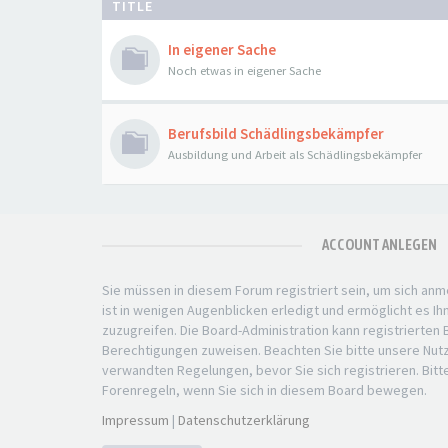
TITLE
In eigener Sache
Noch etwas in eigener Sache
Berufsbild Schädlingsbekämpfer
Ausbildung und Arbeit als Schädlingsbekämpfer
ACCOUNT ANLEGEN
Sie müssen in diesem Forum registriert sein, um sich anm
ist in wenigen Augenblicken erledigt und ermöglicht es Ih
zuzugreifen. Die Board-Administration kann registrierten
Berechtigungen zuweisen. Beachten Sie bitte unsere Nu
verwandten Regelungen, bevor Sie sich registrieren. Bitt
Forenregeln, wenn Sie sich in diesem Board bewegen.
Impressum
|
Datenschutzerklärung