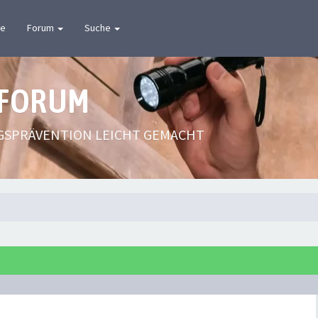
te
Forum
Suche
 FORUM
GSPRÄVENTION LEICHT GEMACHT