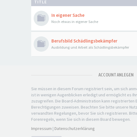
TITLE
In eigener Sache
Noch etwas in eigener Sache
Berufsbild Schädlingsbekämpfer
Ausbildung und Arbeit als Schädlingsbekämpfer
ACCOUNT ANLEGEN
Sie müssen in diesem Forum registriert sein, um sich anm
ist in wenigen Augenblicken erledigt und ermöglicht es Ih
zuzugreifen. Die Board-Administration kann registrierten
Berechtigungen zuweisen. Beachten Sie bitte unsere Nu
verwandten Regelungen, bevor Sie sich registrieren. Bitt
Forenregeln, wenn Sie sich in diesem Board bewegen.
Impressum
|
Datenschutzerklärung