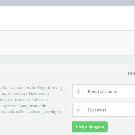
IN 
elden zu können. Die Registrierung
Benutzername:
nen, auf weitere Funktionen
 Benutzern auch zusätzliche
tzungsbedingungen und die
Passwort:
e beachten Sie auch die jeweiligen
Mich einloggen