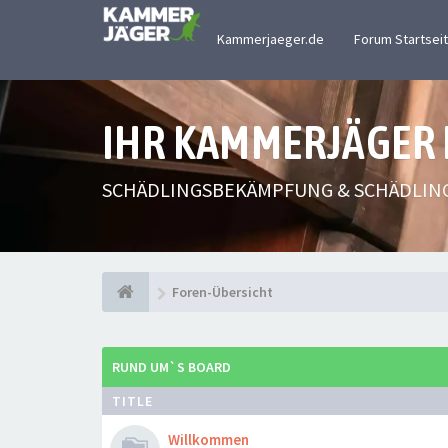
Kammerjaeger.de
Forum Startsei
IHR KAMMERJÄGER
SCHÄDLINGSBEKÄMPFUNG & SCHÄDLIN
Foren-Übersicht
RUND UM`S BOARD
TITLE
Willkommen