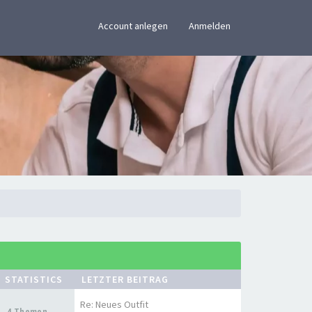
×
Account anlegen
Anmelden
STATISTICS
LETZTER BEITRAG
Re: Neues Outfit
4 Themen