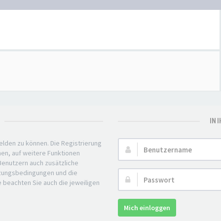
IN 
elden zu können. Die Registrierung
Benutzername:
nen, auf weitere Funktionen
 Benutzern auch zusätzliche
tzungsbedingungen und die
Passwort:
e beachten Sie auch die jeweiligen
Mich einloggen