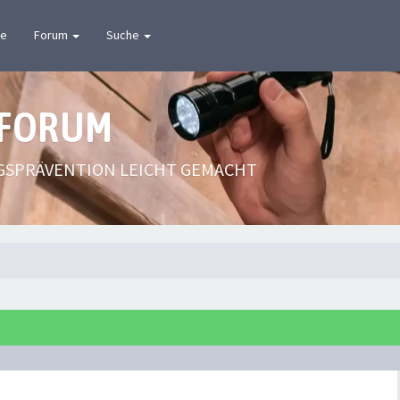
te
Forum
Suche
 FORUM
GSPRÄVENTION LEICHT GEMACHT