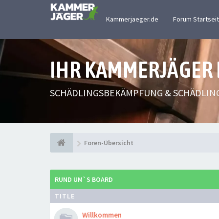
Kammerjaeger.de
Forum Startsei
IHR KAMMERJÄGER
SCHÄDLINGSBEKÄMPFUNG & SCHÄDLIN
Foren-Übersicht
RUND UM`S BOARD
TITLE
Willkommen