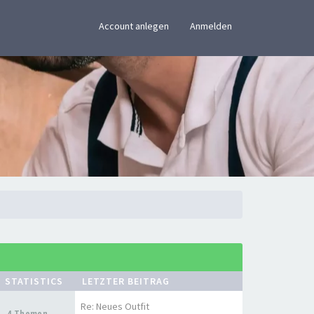
×
Account anlegen
Anmelden
STATISTICS
LETZTER BEITRAG
Re: Neues Outfit
4 Themen