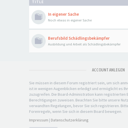
TITLE
In eigener Sache
Noch etwas in eigener Sache
Berufsbild Schädlingsbekämpfer
Ausbildung und Arbeit als Schädlingsbekämpfer
ACCOUNT ANLEGEN
Sie müssen in diesem Forum registriert sein, um sich anm
ist in wenigen Augenblicken erledigt und ermöglicht es Ih
zuzugreifen. Die Board-Administration kann registrierten
Berechtigungen zuweisen. Beachten Sie bitte unsere Nu
verwandten Regelungen, bevor Sie sich registrieren. Bitt
Forenregeln, wenn Sie sich in diesem Board bewegen.
Impressum
|
Datenschutzerklärung