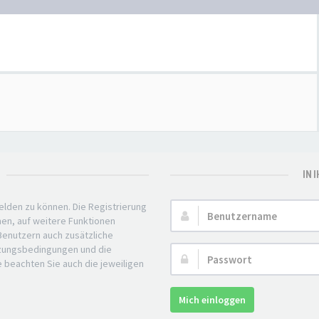
IN 
elden zu können. Die Registrierung
Benutzername:
nen, auf weitere Funktionen
 Benutzern auch zusätzliche
tzungsbedingungen und die
Passwort:
e beachten Sie auch die jeweiligen
Mich einloggen