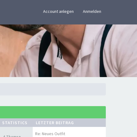
×
Account anlegen
Anmelden
STATISTICS
LETZTER BEITRAG
Re: Neues Outfit
4 Themen