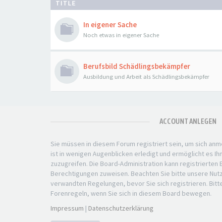
TITLE
In eigener Sache
Noch etwas in eigener Sache
Berufsbild Schädlingsbekämpfer
Ausbildung und Arbeit als Schädlingsbekämpfer
ACCOUNT ANLEGEN
Sie müssen in diesem Forum registriert sein, um sich anm
ist in wenigen Augenblicken erledigt und ermöglicht es Ih
zuzugreifen. Die Board-Administration kann registrierten
Berechtigungen zuweisen. Beachten Sie bitte unsere Nu
verwandten Regelungen, bevor Sie sich registrieren. Bitt
Forenregeln, wenn Sie sich in diesem Board bewegen.
Impressum
|
Datenschutzerklärung