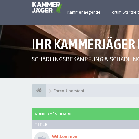
Kammerjaeger.de
Forum Startsei
IHR KAMMERJÄGER
SCHÄDLINGSBEKÄMPFUNG & SCHÄDLIN
Foren-Übersicht
RUND UM`S BOARD
TITLE
Willkommen