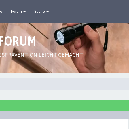
te
Forum
Suche
 FORUM
GSPRÄVENTION LEICHT GEMACHT