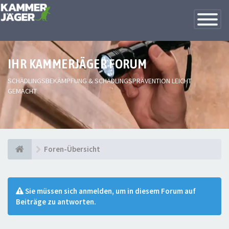
Toggle
Navigatio
IHR KAMMERJÄGER FORUM
SCHÄDLINGSBEKÄMPFUNG & SCHÄDLINGSPRÄVENTION LEICHT
GEMACHT
Foren-Übersicht
Sie müssen sich anmelden, um in diesem Forum auf
Beiträge zu antworten.