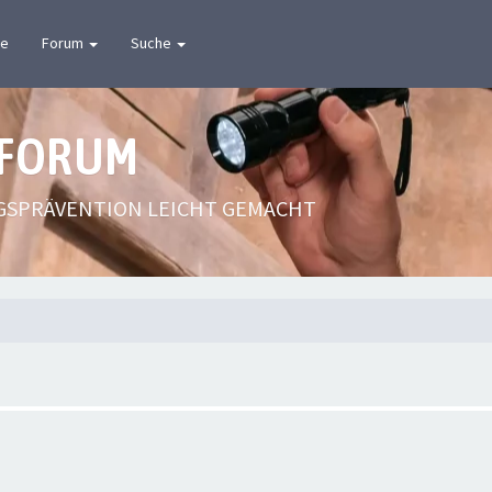
te
Forum
Suche
 FORUM
GSPRÄVENTION LEICHT GEMACHT