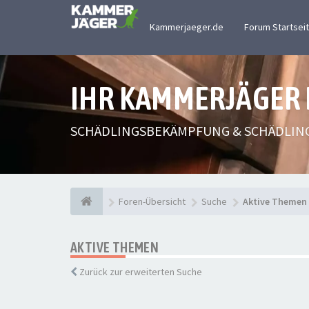
Kammerjaeger.de
Forum Startsei
IHR KAMMERJÄGER
SCHÄDLINGSBEKÄMPFUNG & SCHÄDLIN
Foren-Übersicht
Suche
Aktive Themen
AKTIVE THEMEN
Zurück zur erweiterten Suche