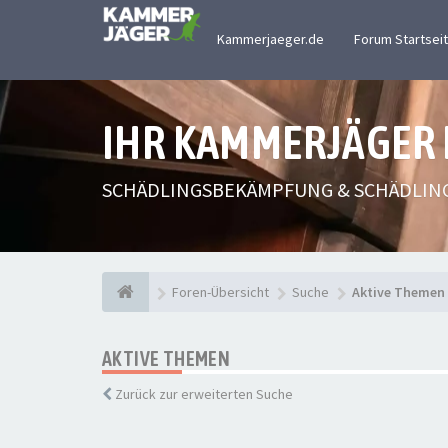
Kammerjaeger.de
Forum Startsei
IHR KAMMERJÄGER
SCHÄDLINGSBEKÄMPFUNG & SCHÄDLIN
Foren-Übersicht
Suche
Aktive Themen
AKTIVE THEMEN
Zurück zur erweiterten Suche