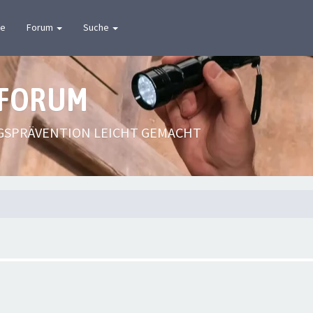
te
Forum
Suche
 FORUM
GSPRÄVENTION LEICHT GEMACHT