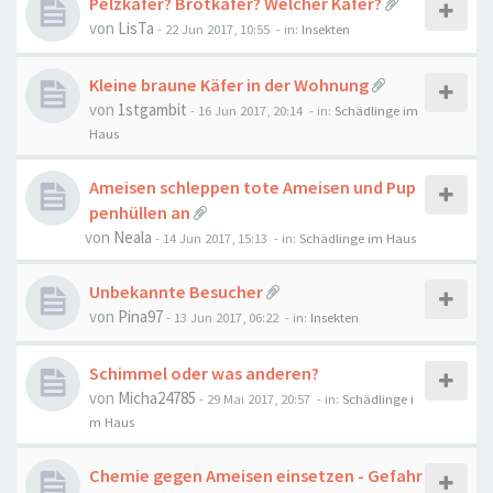
Pelzkäfer? Brotkäfer? Welcher Käfer?
von
LisTa
-
22 Jun 2017, 10:55
- in:
Insekten
Kleine braune Käfer in der Wohnung
von
1stgambit
-
16 Jun 2017, 20:14
- in:
Schädlinge im
Haus
Ameisen schleppen tote Ameisen und Pup
penhüllen an
von
Neala
-
14 Jun 2017, 15:13
- in:
Schädlinge im Haus
Unbekannte Besucher
von
Pina97
-
13 Jun 2017, 06:22
- in:
Insekten
Schimmel oder was anderen?
von
Micha24785
-
29 Mai 2017, 20:57
- in:
Schädlinge i
m Haus
Chemie gegen Ameisen einsetzen - Gefahr