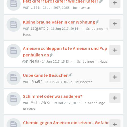
Pelzkäfer? Brotkäfer? Welcher Käfer?
von
LisTa
-
22 Jun 2017, 10:55
- in:
Insekten
Kleine braune Käfer in der Wohnung
von
1stgambit
-
16 Jun 2017, 20:14
- in:
Schädlinge im
Haus
Ameisen schleppen tote Ameisen und Pup
penhüllen an
von
Neala
-
14 Jun 2017, 15:13
- in:
Schädlinge im Haus
Unbekannte Besucher
von
Pina97
-
13 Jun 2017, 06:22
- in:
Insekten
Schimmel oder was anderen?
von
Micha24785
-
29 Mai 2017, 20:57
- in:
Schädlinge i
m Haus
Chemie gegen Ameisen einsetzen - Gefahr