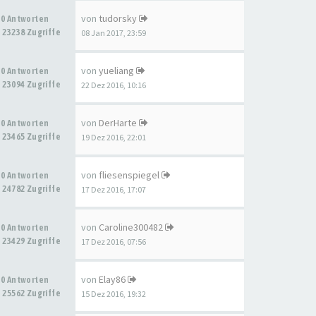
von
tudorsky
0 Antworten
23238 Zugriffe
08 Jan 2017, 23:59
von
yueliang
0 Antworten
23094 Zugriffe
22 Dez 2016, 10:16
von
DerHarte
0 Antworten
23465 Zugriffe
19 Dez 2016, 22:01
von
fliesenspiegel
0 Antworten
24782 Zugriffe
17 Dez 2016, 17:07
von
Caroline300482
0 Antworten
23429 Zugriffe
17 Dez 2016, 07:56
von
Elay86
0 Antworten
25562 Zugriffe
15 Dez 2016, 19:32