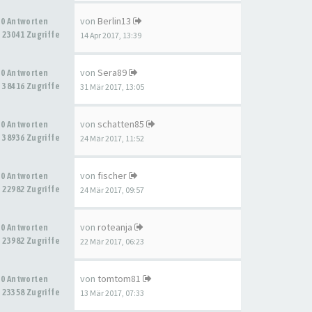
von
Berlin13
0 Antworten
23041 Zugriffe
14 Apr 2017, 13:39
von
Sera89
0 Antworten
38416 Zugriffe
31 Mär 2017, 13:05
von
schatten85
0 Antworten
38936 Zugriffe
24 Mär 2017, 11:52
von
fischer
0 Antworten
22982 Zugriffe
24 Mär 2017, 09:57
von
roteanja
0 Antworten
23982 Zugriffe
22 Mär 2017, 06:23
von
tomtom81
0 Antworten
23358 Zugriffe
13 Mär 2017, 07:33