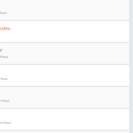
Haus
ichts..
 Haus
 Haus
m Haus
im Haus