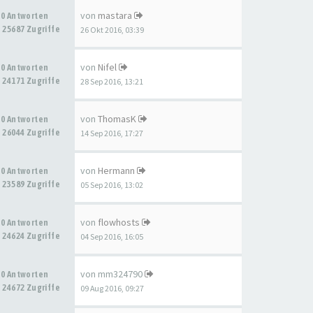
von
mastara
0 Antworten
25687 Zugriffe
26 Okt 2016, 03:39
von
Nifel
0 Antworten
24171 Zugriffe
28 Sep 2016, 13:21
von
ThomasK
0 Antworten
26044 Zugriffe
14 Sep 2016, 17:27
von
Hermann
0 Antworten
23589 Zugriffe
05 Sep 2016, 13:02
von
flowhosts
0 Antworten
24624 Zugriffe
04 Sep 2016, 16:05
von
mm324790
0 Antworten
24672 Zugriffe
09 Aug 2016, 09:27