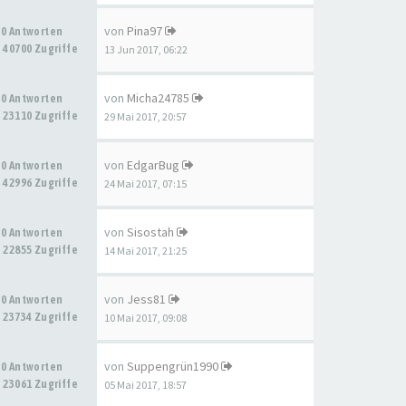
von
Pina97
0 Antworten
40700 Zugriffe
13 Jun 2017, 06:22
von
Micha24785
0 Antworten
23110 Zugriffe
29 Mai 2017, 20:57
von
EdgarBug
0 Antworten
42996 Zugriffe
24 Mai 2017, 07:15
von
Sisostah
0 Antworten
22855 Zugriffe
14 Mai 2017, 21:25
von
Jess81
0 Antworten
23734 Zugriffe
10 Mai 2017, 09:08
von
Suppengrün1990
0 Antworten
23061 Zugriffe
05 Mai 2017, 18:57