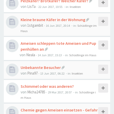
Pelzkäfer? Brotkäfer? Welcher Käfer?
von
LisTa
-
22 Jun 2017, 10:55
- in:
Insekten
Kleine braune Käfer in der Wohnung
von
1stgambit
-
16 Jun 2017, 20:14
- in:
Schädlinge im
Haus
Ameisen schleppen tote Ameisen und Pup
penhüllen an
von
Neala
-
14 Jun 2017, 15:13
- in:
Schädlinge im Haus
Unbekannte Besucher
von
Pina97
-
13 Jun 2017, 06:22
- in:
Insekten
Schimmel oder was anderen?
von
Micha24785
-
29 Mai 2017, 20:57
- in:
Schädlinge i
m Haus
Chemie gegen Ameisen einsetzen - Gefahr