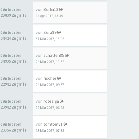
von
Berlin13
0 Antworten
23039 Zugriffe
14 Apr 2017, 13:39
von
Sera89
0 Antworten
38414 Zugriffe
31 Mär 2017, 13:05
von
schatten85
0 Antworten
38935 Zugriffe
24 Mär 2017, 11:52
von
fischer
0 Antworten
22981 Zugriffe
24 Mär 2017, 09:57
von
roteanja
0 Antworten
23982 Zugriffe
22 Mär 2017, 06:23
von
tomtom81
0 Antworten
23356 Zugriffe
13 Mär 2017, 07:33