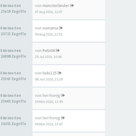
von
münsterländer
0 Antworten
23619 Zugriffe
07 Aug 2016, 12:47
von
oumama
0 Antworten
23713 Zugriffe
04 Aug 2016, 21:01
von
Rebi06
0 Antworten
24008 Zugriffe
29 Jul 2016, 10:48
von
bubi125
0 Antworten
23363 Zugriffe
08 Jun 2016, 21:28
von
herrhonig
0 Antworten
23645 Zugriffe
29 Mär 2016, 13:49
von
herrhonig
0 Antworten
26153 Zugriffe
09 Mär 2016, 17:07