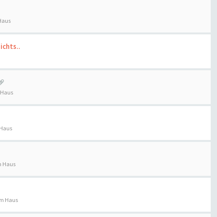
Haus
ichts..
 Haus
 Haus
m Haus
im Haus