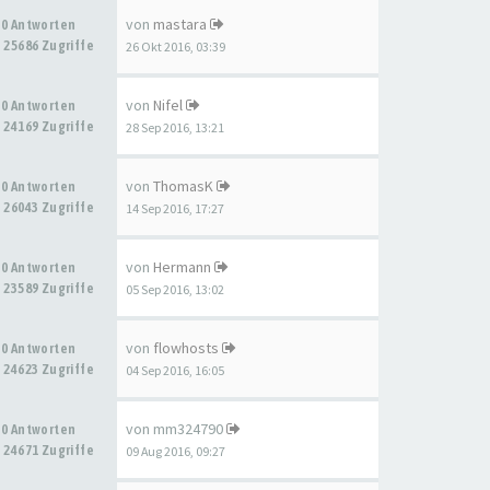
von
mastara
0 Antworten
25686 Zugriffe
26 Okt 2016, 03:39
von
Nifel
0 Antworten
24169 Zugriffe
28 Sep 2016, 13:21
von
ThomasK
0 Antworten
26043 Zugriffe
14 Sep 2016, 17:27
von
Hermann
0 Antworten
23589 Zugriffe
05 Sep 2016, 13:02
von
flowhosts
0 Antworten
24623 Zugriffe
04 Sep 2016, 16:05
von
mm324790
0 Antworten
24671 Zugriffe
09 Aug 2016, 09:27