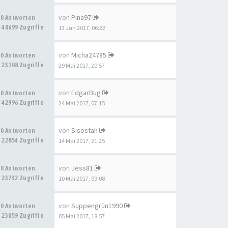
von
Pina97
0 Antworten
40699 Zugriffe
13 Jun 2017, 06:22
von
Micha24785
0 Antworten
23108 Zugriffe
29 Mai 2017, 20:57
von
EdgarBug
0 Antworten
42996 Zugriffe
24 Mai 2017, 07:15
von
Sisostah
0 Antworten
22854 Zugriffe
14 Mai 2017, 21:25
von
Jess81
0 Antworten
23732 Zugriffe
10 Mai 2017, 09:08
von
Suppengrün1990
0 Antworten
23059 Zugriffe
05 Mai 2017, 18:57