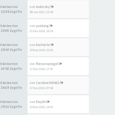
von
tudorsky
0 Antworten
23238 Zugriffe
08 Jan 2017, 23:59
von
yueliang
0 Antworten
23093 Zugriffe
22 Dez 2016, 10:16
von
DerHarte
0 Antworten
23465 Zugriffe
19 Dez 2016, 22:01
von
fliesenspiegel
0 Antworten
24782 Zugriffe
17 Dez 2016, 17:07
von
Caroline300482
0 Antworten
23429 Zugriffe
17 Dez 2016, 07:56
von
Elay86
0 Antworten
25561 Zugriffe
15 Dez 2016, 19:32