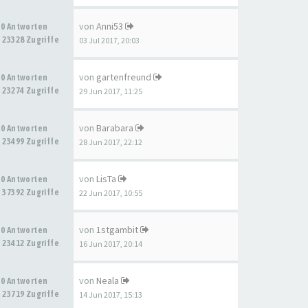
von
Anni53
0 Antworten
23328 Zugriffe
03 Jul 2017, 20:03
von
gartenfreund
0 Antworten
23274 Zugriffe
29 Jun 2017, 11:25
von
Barabara
0 Antworten
23499 Zugriffe
28 Jun 2017, 22:12
von
LisTa
0 Antworten
37392 Zugriffe
22 Jun 2017, 10:55
von
1stgambit
0 Antworten
23412 Zugriffe
16 Jun 2017, 20:14
von
Neala
0 Antworten
23719 Zugriffe
14 Jun 2017, 15:13