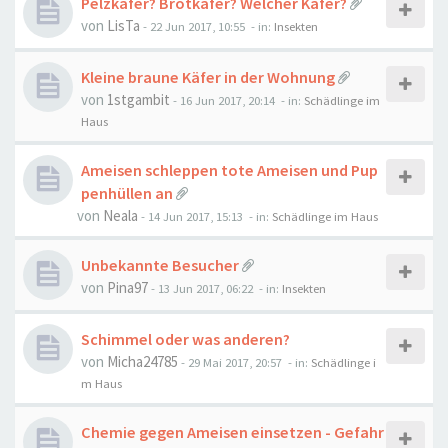
Pelzkäfer? Brotkäfer? Welcher Käfer?
von
LisTa
-
22 Jun 2017, 10:55
- in:
Insekten
Kleine braune Käfer in der Wohnung
von
1stgambit
-
16 Jun 2017, 20:14
- in:
Schädlinge im
Haus
Ameisen schleppen tote Ameisen und Pup
penhüllen an
von
Neala
-
14 Jun 2017, 15:13
- in:
Schädlinge im Haus
Unbekannte Besucher
von
Pina97
-
13 Jun 2017, 06:22
- in:
Insekten
Schimmel oder was anderen?
von
Micha24785
-
29 Mai 2017, 20:57
- in:
Schädlinge i
m Haus
Chemie gegen Ameisen einsetzen - Gefahr