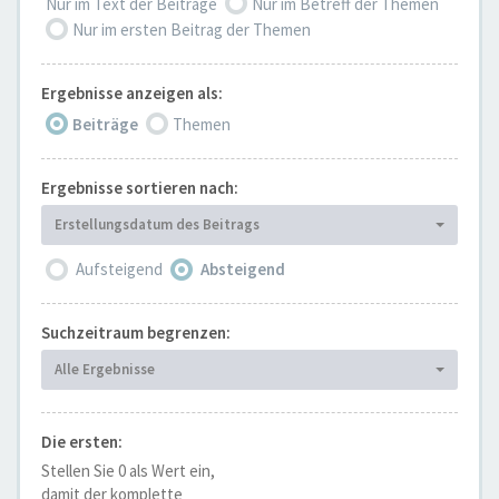
Nur im Text der Beiträge
Nur im Betreff der Themen
Nur im ersten Beitrag der Themen
Ergebnisse anzeigen als:
Beiträge
Themen
Ergebnisse sortieren nach:
Erstellungsdatum des Beitrags
Aufsteigend
Absteigend
Suchzeitraum begrenzen:
Alle Ergebnisse
Die ersten:
Stellen Sie 0 als Wert ein,
damit der komplette