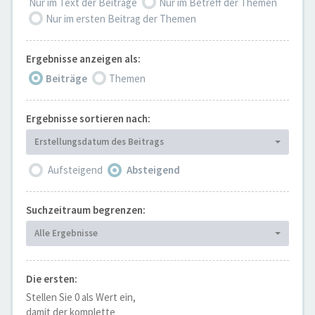
Nur im Text der Beiträge
Nur im Betreff der Themen
Nur im ersten Beitrag der Themen
Ergebnisse anzeigen als:
Beiträge
Themen
Ergebnisse sortieren nach:
Erstellungsdatum des Beitrags
Aufsteigend
Absteigend
Suchzeitraum begrenzen:
Alle Ergebnisse
Die ersten:
Stellen Sie 0 als Wert ein,
damit der komplette