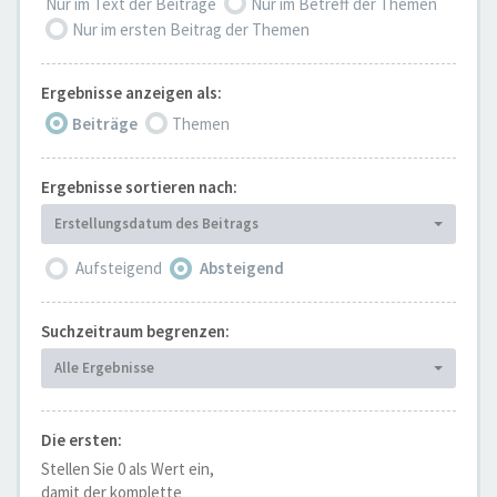
Nur im Text der Beiträge
Nur im Betreff der Themen
Nur im ersten Beitrag der Themen
Ergebnisse anzeigen als:
Beiträge
Themen
Ergebnisse sortieren nach:
Erstellungsdatum des Beitrags
Aufsteigend
Absteigend
Suchzeitraum begrenzen:
Alle Ergebnisse
Die ersten:
Stellen Sie 0 als Wert ein,
damit der komplette