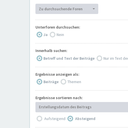
Zu durchsuchende Foren
Unterforen durchsuchen:
Ja
Nein
Innerhalb suchen:
Betreff und Text der Beiträge
Nur im Text de
Ergebnisse anzeigen als:
Beiträge
Themen
Ergebnisse sortieren nach:
Erstellungsdatum des Beitrags
Aufsteigend
Absteigend