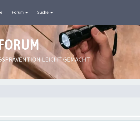
te
Forum
Suche
 FORUM
GSPRÄVENTION LEICHT GEMACHT