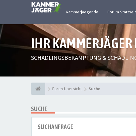
Kammerjaeger.de
Forum Startsei
IHR KAMMERJÄGER
SCHÄDLINGSBEKÄMPFUNG & SCHÄDLIN
Foren-Übersicht
Suche
SUCHE
SUCHANFRAGE