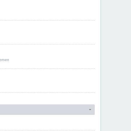
hemen