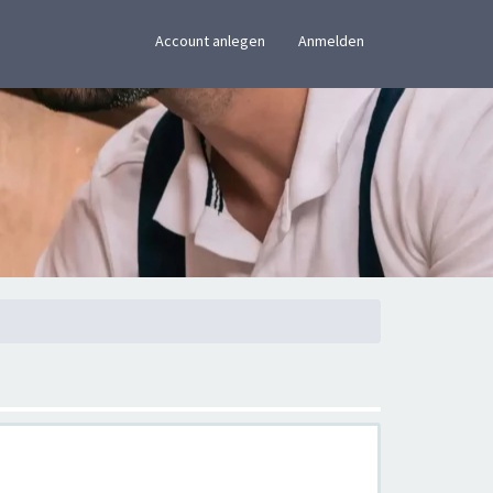
×
Account anlegen
Anmelden