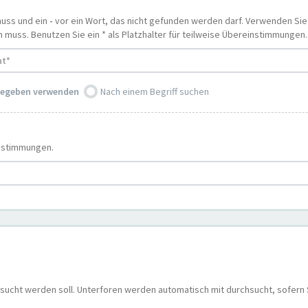
muss und ein
-
vor ein Wort, das nicht gefunden werden darf. Verwenden Si
uss. Benutzen Sie ein * als Platzhalter für teilweise Übereinstimmungen.
ngegeben verwenden
Nach einem Begriff suchen
instimmungen.
sucht werden soll. Unterforen werden automatisch mit durchsucht, sofern 