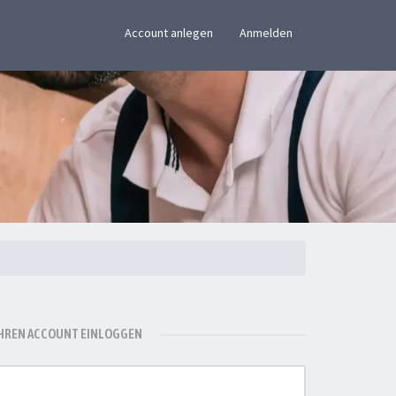
×
Account anlegen
Anmelden
IHREN ACCOUNT EINLOGGEN