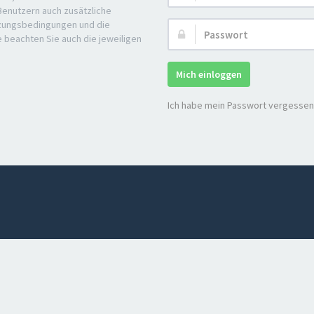
 Benutzern auch zusätzliche
tzungsbedingungen und die
Passwort:
e beachten Sie auch die jeweiligen
Mich einloggen
Ich habe mein Passwort vergessen