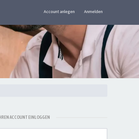
×
Account anlegen
Anmelden
IHREN ACCOUNT EINLOGGEN