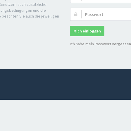
 Benutzern auch zusätzliche
tzungsbedingungen und die
Passwort:
e beachten Sie auch die jeweiligen
Mich einloggen
Ich habe mein Passwort vergessen