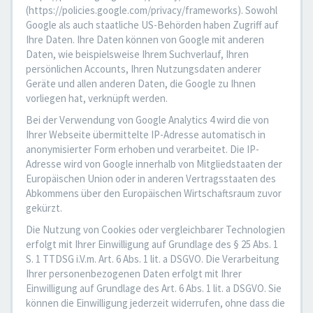
(https://policies.google.com/privacy/frameworks). Sowohl
Google als auch staatliche US-Behörden haben Zugriff auf
Ihre Daten. Ihre Daten können von Google mit anderen
Daten, wie beispielsweise Ihrem Suchverlauf, Ihren
persönlichen Accounts, Ihren Nutzungsdaten anderer
Geräte und allen anderen Daten, die Google zu Ihnen
vorliegen hat, verknüpft werden.
Bei der Verwendung von Google Analytics 4 wird die von
Ihrer Webseite übermittelte IP-Adresse automatisch in
anonymisierter Form erhoben und verarbeitet. Die IP-
Adresse wird von Google innerhalb von Mitgliedstaaten der
Europäischen Union oder in anderen Vertragsstaaten des
Abkommens über den Europäischen Wirtschaftsraum zuvor
gekürzt.
Die Nutzung von Cookies oder vergleichbarer Technologien
erfolgt mit Ihrer Einwilligung auf Grundlage des § 25 Abs. 1
S. 1 TTDSG i.V.m. Art. 6 Abs. 1 lit. a DSGVO. Die Verarbeitung
Ihrer personenbezogenen Daten erfolgt mit Ihrer
Einwilligung auf Grundlage des Art. 6 Abs. 1 lit. a DSGVO. Sie
können die Einwilligung jederzeit widerrufen, ohne dass die