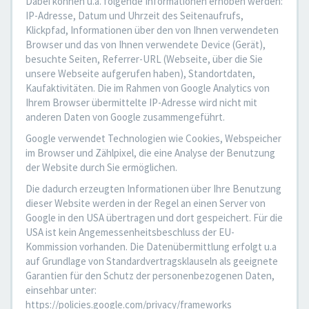
Dabei können u.a. folgende Informationen erhoben werden:
IP-Adresse, Datum und Uhrzeit des Seitenaufrufs,
Klickpfad, Informationen über den von Ihnen verwendeten
Browser und das von Ihnen verwendete Device (Gerät),
besuchte Seiten, Referrer-URL (Webseite, über die Sie
unsere Webseite aufgerufen haben), Standortdaten,
Kaufaktivitäten. Die im Rahmen von Google Analytics von
Ihrem Browser übermittelte IP-Adresse wird nicht mit
anderen Daten von Google zusammengeführt.
Google verwendet Technologien wie Cookies, Webspeicher
im Browser und Zählpixel, die eine Analyse der Benutzung
der Website durch Sie ermöglichen.
Die dadurch erzeugten Informationen über Ihre Benutzung
dieser Website werden in der Regel an einen Server von
Google in den USA übertragen und dort gespeichert. Für die
USA ist kein Angemessenheitsbeschluss der EU-
Kommission vorhanden. Die Datenübermittlung erfolgt u.a
auf Grundlage von Standardvertragsklauseln als geeignete
Garantien für den Schutz der personenbezogenen Daten,
einsehbar unter:
https://policies.google.com/privacy/frameworks