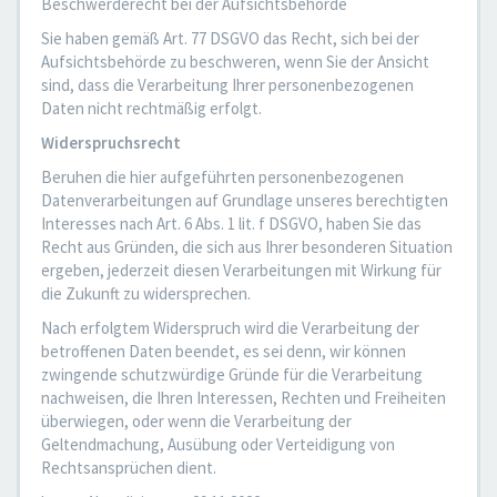
Beschwerderecht bei der Aufsichtsbehörde
Sie haben gemäß Art. 77 DSGVO das Recht, sich bei der
Aufsichtsbehörde zu beschweren, wenn Sie der Ansicht
sind, dass die Verarbeitung Ihrer personenbezogenen
Daten nicht rechtmäßig erfolgt.
Widerspruchsrecht
Beruhen die hier aufgeführten personenbezogenen
Datenverarbeitungen auf Grundlage unseres berechtigten
Interesses nach Art. 6 Abs. 1 lit. f DSGVO, haben Sie das
Recht aus Gründen, die sich aus Ihrer besonderen Situation
ergeben, jederzeit diesen Verarbeitungen mit Wirkung für
die Zukunft zu widersprechen.
Nach erfolgtem Widerspruch wird die Verarbeitung der
betroffenen Daten beendet, es sei denn, wir können
zwingende schutzwürdige Gründe für die Verarbeitung
nachweisen, die Ihren Interessen, Rechten und Freiheiten
überwiegen, oder wenn die Verarbeitung der
Geltendmachung, Ausübung oder Verteidigung von
Rechtsansprüchen dient.