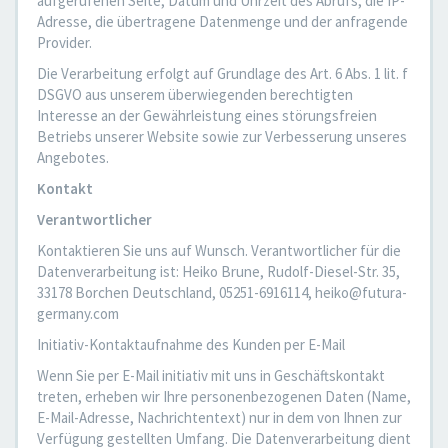
aufgerufenen Seite, Datum und Uhrzeit des Abrufs, die IP-
Adresse, die übertragene Datenmenge und der anfragende
Provider.
Die Verarbeitung erfolgt auf Grundlage des Art. 6 Abs. 1 lit. f
DSGVO aus unserem überwiegenden berechtigten
Interesse an der Gewährleistung eines störungsfreien
Betriebs unserer Website sowie zur Verbesserung unseres
Angebotes.
Kontakt
Verantwortlicher
Kontaktieren Sie uns auf Wunsch. Verantwortlicher für die
Datenverarbeitung ist: Heiko Brune, Rudolf-Diesel-Str. 35,
33178 Borchen Deutschland, 05251-6916114, heiko@futura-
germany.com
Initiativ-Kontaktaufnahme des Kunden per E-Mail
Wenn Sie per E-Mail initiativ mit uns in Geschäftskontakt
treten, erheben wir Ihre personenbezogenen Daten (Name,
E-Mail-Adresse, Nachrichtentext) nur in dem von Ihnen zur
Verfügung gestellten Umfang. Die Datenverarbeitung dient