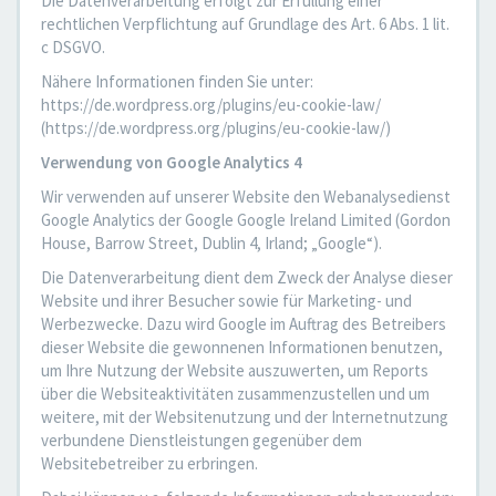
Die Datenverarbeitung erfolgt zur Erfüllung einer
rechtlichen Verpflichtung auf Grundlage des Art. 6 Abs. 1 lit.
c DSGVO.
Nähere Informationen finden Sie unter:
https://de.wordpress.org/plugins/eu-cookie-law/
(https://de.wordpress.org/plugins/eu-cookie-law/)
Verwendung von Google Analytics 4
Wir verwenden auf unserer Website den Webanalysedienst
Google Analytics der Google Google Ireland Limited (Gordon
House, Barrow Street, Dublin 4, Irland; „Google“).
Die Datenverarbeitung dient dem Zweck der Analyse dieser
Website und ihrer Besucher sowie für Marketing- und
Werbezwecke. Dazu wird Google im Auftrag des Betreibers
dieser Website die gewonnenen Informationen benutzen,
um Ihre Nutzung der Website auszuwerten, um Reports
über die Websiteaktivitäten zusammenzustellen und um
weitere, mit der Websitenutzung und der Internetnutzung
verbundene Dienstleistungen gegenüber dem
Websitebetreiber zu erbringen.