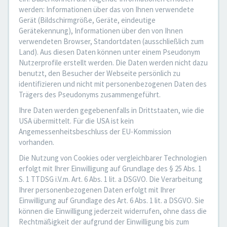
werden: Informationen über das von Ihnen verwendete
Gerät (Bildschirmgröße, Geräte, eindeutige
Gerätekennung), Informationen über den von Ihnen
verwendeten Browser, Standortdaten (ausschließlich zum
Land). Aus diesen Daten können unter einem Pseudonym
Nutzerprofile erstellt werden. Die Daten werden nicht dazu
benutzt, den Besucher der Webseite persönlich zu
identifizieren und nicht mit personenbezogenen Daten des
Trägers des Pseudonyms zusammengeführt.
Ihre Daten werden gegebenenfalls in Drittstaaten, wie die
USA übermittelt. Für die USA ist kein
Angemessenheitsbeschluss der EU-Kommission
vorhanden.
Die Nutzung von Cookies oder vergleichbarer Technologien
erfolgt mit Ihrer Einwilligung auf Grundlage des § 25 Abs. 1
S. 1 TTDSG i.V.m. Art. 6 Abs. 1 lit. a DSGVO. Die Verarbeitung
Ihrer personenbezogenen Daten erfolgt mit Ihrer
Einwilligung auf Grundlage des Art. 6 Abs. 1 lit. a DSGVO. Sie
können die Einwilligung jederzeit widerrufen, ohne dass die
Rechtmäßigkeit der aufgrund der Einwilligung bis zum