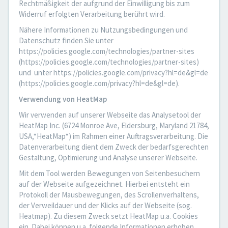
Rechtmäßigkeit der aufgrund der Einwilligung bis zum
Widerruf erfolgten Verarbeitung berührt wird.
Nähere Informationen zu Nutzungsbedingungen und
Datenschutz finden Sie unter
https://policies.google.com/technologies/partner-sites
(https://policies.google.com/technologies/partner-sites)
und unter https://policies.google.com/privacy?hl=de&gl=de
(https://policies.google.com/privacy?hl=de&gl=de).
Verwendung von HeatMap
Wir verwenden auf unserer Webseite das Analysetool der
HeatMap Inc. (6724 Monroe Ave, Eldersburg, Maryland 21784,
USA,“HeatMap“) im Rahmen einer Auftragsverarbeitung. Die
Datenverarbeitung dient dem Zweck der bedarfsgerechten
Gestaltung, Optimierung und Analyse unserer Webseite.
Mit dem Tool werden Bewegungen von Seitenbesuchern
auf der Webseite aufgezeichnet. Hierbei entsteht ein
Protokoll der Mausbewegungen, des Scrollenverhaltens,
der Verweildauer und der Klicks auf der Webseite (sog.
Heatmap). Zu diesem Zweck setzt HeatMap u.a. Cookies
ein. Dabei können u.a. folgende Informationen erhoben