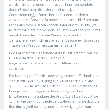
werden: Informationen über das von Ihnen verwendete
Gerät (Bildschirmgröße, Geräte, eindeutige
Gerätekennung), Informationen über den von Ihnen
verwendeten Browser, Standortdaten (ausschließlich zum
Land). Aus diesen Daten können unter einem Pseudonym
Nutzerprofile erstellt werden. Die Daten werden nicht dazu
benutzt, den Besucher der Webseite persönlich zu
identifizieren und nicht mit personenbezogenen Daten des
Trägers des Pseudonyms zusammengeführt.
Ihre Daten werden gegebenenfalls in Drittstaaten, wie die
USA übermittelt. Für die USA ist kein
Angemessenheitsbeschluss der EU-Kommission
vorhanden.
Die Nutzung von Cookies oder vergleichbarer Technologien
erfolgt mit Ihrer Einwilligung auf Grundlage des § 25 Abs. 1
S. 1 TTDSG i.V.m. Art. 6 Abs. 1 lit. a DSGVO. Die Verarbeitung
Ihrer personenbezogenen Daten erfolgt mit Ihrer
Einwilligung auf Grundlage des Art. 6 Abs. 1 lit. a DSGVO. Sie
können die Einwilligung jederzeit widerrufen, ohne dass die
Rechtmäßigkeit der aufgrund der Einwilligung bis zum