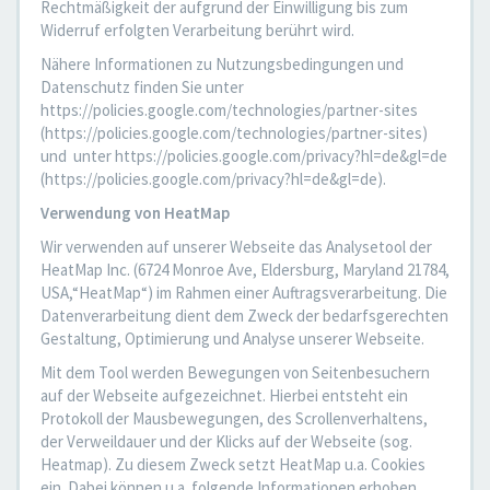
Rechtmäßigkeit der aufgrund der Einwilligung bis zum
Widerruf erfolgten Verarbeitung berührt wird.
Nähere Informationen zu Nutzungsbedingungen und
Datenschutz finden Sie unter
https://policies.google.com/technologies/partner-sites
(https://policies.google.com/technologies/partner-sites)
und unter https://policies.google.com/privacy?hl=de&gl=de
(https://policies.google.com/privacy?hl=de&gl=de).
Verwendung von HeatMap
Wir verwenden auf unserer Webseite das Analysetool der
HeatMap Inc. (6724 Monroe Ave, Eldersburg, Maryland 21784,
USA,“HeatMap“) im Rahmen einer Auftragsverarbeitung. Die
Datenverarbeitung dient dem Zweck der bedarfsgerechten
Gestaltung, Optimierung und Analyse unserer Webseite.
Mit dem Tool werden Bewegungen von Seitenbesuchern
auf der Webseite aufgezeichnet. Hierbei entsteht ein
Protokoll der Mausbewegungen, des Scrollenverhaltens,
der Verweildauer und der Klicks auf der Webseite (sog.
Heatmap). Zu diesem Zweck setzt HeatMap u.a. Cookies
ein. Dabei können u.a. folgende Informationen erhoben