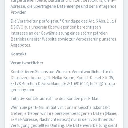
aufgerufenen Seite, Datum und Uhrzeit des Abrufs, die IP-
Adresse, die übertragene Datenmenge und der anfragende
Provider.
Die Verarbeitung erfolgt auf Grundlage des Art. 6 Abs. 1 lit. f
DSGVO aus unserem überwiegenden berechtigten
Interesse an der Gewährleistung eines störungsfreien
Betriebs unserer Website sowie zur Verbesserung unseres
Angebotes.
Kontakt
Verantwortlicher
Kontaktieren Sie uns auf Wunsch. Verantwortlicher für die
Datenverarbeitung ist: Heiko Brune, Rudolf-Diesel-Str. 35,
33178 Borchen Deutschland, 05251-6916114, heiko@futura-
germany.com
Initiativ-Kontaktaufnahme des Kunden per E-Mail
Wenn Sie per E-Mail initiativ mit uns in Geschäftskontakt
treten, erheben wir Ihre personenbezogenen Daten (Name,
E-Mail-Adresse, Nachrichtentext) nur in dem von Ihnen zur
Verfügung gestellten Umfang. Die Datenverarbeitung dient