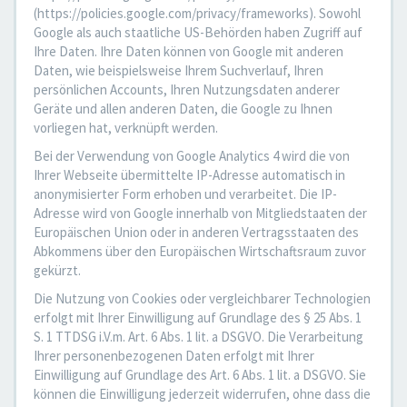
(https://policies.google.com/privacy/frameworks). Sowohl
Google als auch staatliche US-Behörden haben Zugriff auf
Ihre Daten. Ihre Daten können von Google mit anderen
Daten, wie beispielsweise Ihrem Suchverlauf, Ihren
persönlichen Accounts, Ihren Nutzungsdaten anderer
Geräte und allen anderen Daten, die Google zu Ihnen
vorliegen hat, verknüpft werden.
Bei der Verwendung von Google Analytics 4 wird die von
Ihrer Webseite übermittelte IP-Adresse automatisch in
anonymisierter Form erhoben und verarbeitet. Die IP-
Adresse wird von Google innerhalb von Mitgliedstaaten der
Europäischen Union oder in anderen Vertragsstaaten des
Abkommens über den Europäischen Wirtschaftsraum zuvor
gekürzt.
Die Nutzung von Cookies oder vergleichbarer Technologien
erfolgt mit Ihrer Einwilligung auf Grundlage des § 25 Abs. 1
S. 1 TTDSG i.V.m. Art. 6 Abs. 1 lit. a DSGVO. Die Verarbeitung
Ihrer personenbezogenen Daten erfolgt mit Ihrer
Einwilligung auf Grundlage des Art. 6 Abs. 1 lit. a DSGVO. Sie
können die Einwilligung jederzeit widerrufen, ohne dass die