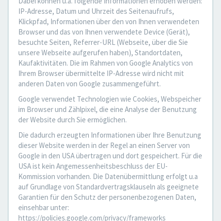
Dabei können u.a. folgende Informationen erhoben werden:
IP-Adresse, Datum und Uhrzeit des Seitenaufrufs,
Klickpfad, Informationen über den von Ihnen verwendeten
Browser und das von Ihnen verwendete Device (Gerät),
besuchte Seiten, Referrer-URL (Webseite, über die Sie
unsere Webseite aufgerufen haben), Standortdaten,
Kaufaktivitäten. Die im Rahmen von Google Analytics von
Ihrem Browser übermittelte IP-Adresse wird nicht mit
anderen Daten von Google zusammengeführt.
Google verwendet Technologien wie Cookies, Webspeicher
im Browser und Zählpixel, die eine Analyse der Benutzung
der Website durch Sie ermöglichen.
Die dadurch erzeugten Informationen über Ihre Benutzung
dieser Website werden in der Regel an einen Server von
Google in den USA übertragen und dort gespeichert. Für die
USA ist kein Angemessenheitsbeschluss der EU-
Kommission vorhanden. Die Datenübermittlung erfolgt u.a
auf Grundlage von Standardvertragsklauseln als geeignete
Garantien für den Schutz der personenbezogenen Daten,
einsehbar unter:
https://policies.google.com/privacy/frameworks