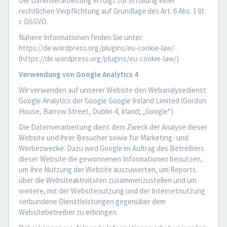
Die Datenverarbeitung erfolgt zur Erfüllung einer
rechtlichen Verpflichtung auf Grundlage des Art. 6 Abs. 1 lit.
c DSGVO.
Nähere Informationen finden Sie unter:
https://de.wordpress.org/plugins/eu-cookie-law/
(https://de.wordpress.org/plugins/eu-cookie-law/)
Verwendung von Google Analytics 4
Wir verwenden auf unserer Website den Webanalysedienst
Google Analytics der Google Google Ireland Limited (Gordon
House, Barrow Street, Dublin 4, Irland; „Google“).
Die Datenverarbeitung dient dem Zweck der Analyse dieser
Website und ihrer Besucher sowie für Marketing- und
Werbezwecke. Dazu wird Google im Auftrag des Betreibers
dieser Website die gewonnenen Informationen benutzen,
um Ihre Nutzung der Website auszuwerten, um Reports
über die Websiteaktivitäten zusammenzustellen und um
weitere, mit der Websitenutzung und der Internetnutzung
verbundene Dienstleistungen gegenüber dem
Websitebetreiber zu erbringen.