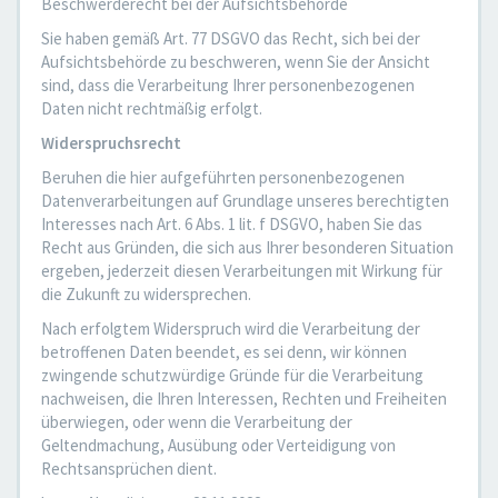
Beschwerderecht bei der Aufsichtsbehörde
Sie haben gemäß Art. 77 DSGVO das Recht, sich bei der
Aufsichtsbehörde zu beschweren, wenn Sie der Ansicht
sind, dass die Verarbeitung Ihrer personenbezogenen
Daten nicht rechtmäßig erfolgt.
Widerspruchsrecht
Beruhen die hier aufgeführten personenbezogenen
Datenverarbeitungen auf Grundlage unseres berechtigten
Interesses nach Art. 6 Abs. 1 lit. f DSGVO, haben Sie das
Recht aus Gründen, die sich aus Ihrer besonderen Situation
ergeben, jederzeit diesen Verarbeitungen mit Wirkung für
die Zukunft zu widersprechen.
Nach erfolgtem Widerspruch wird die Verarbeitung der
betroffenen Daten beendet, es sei denn, wir können
zwingende schutzwürdige Gründe für die Verarbeitung
nachweisen, die Ihren Interessen, Rechten und Freiheiten
überwiegen, oder wenn die Verarbeitung der
Geltendmachung, Ausübung oder Verteidigung von
Rechtsansprüchen dient.