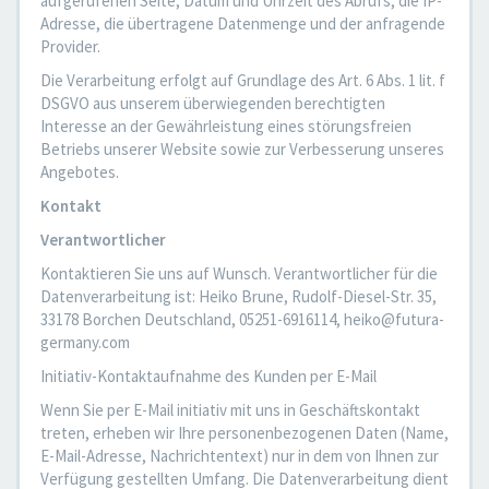
aufgerufenen Seite, Datum und Uhrzeit des Abrufs, die IP-
Adresse, die übertragene Datenmenge und der anfragende
Provider.
Die Verarbeitung erfolgt auf Grundlage des Art. 6 Abs. 1 lit. f
DSGVO aus unserem überwiegenden berechtigten
Interesse an der Gewährleistung eines störungsfreien
Betriebs unserer Website sowie zur Verbesserung unseres
Angebotes.
Kontakt
Verantwortlicher
Kontaktieren Sie uns auf Wunsch. Verantwortlicher für die
Datenverarbeitung ist: Heiko Brune, Rudolf-Diesel-Str. 35,
33178 Borchen Deutschland, 05251-6916114, heiko@futura-
germany.com
Initiativ-Kontaktaufnahme des Kunden per E-Mail
Wenn Sie per E-Mail initiativ mit uns in Geschäftskontakt
treten, erheben wir Ihre personenbezogenen Daten (Name,
E-Mail-Adresse, Nachrichtentext) nur in dem von Ihnen zur
Verfügung gestellten Umfang. Die Datenverarbeitung dient