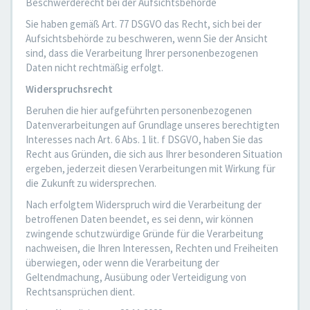
Beschwerderecht bei der Aufsichtsbehörde
Sie haben gemäß Art. 77 DSGVO das Recht, sich bei der
Aufsichtsbehörde zu beschweren, wenn Sie der Ansicht
sind, dass die Verarbeitung Ihrer personenbezogenen
Daten nicht rechtmäßig erfolgt.
Widerspruchsrecht
Beruhen die hier aufgeführten personenbezogenen
Datenverarbeitungen auf Grundlage unseres berechtigten
Interesses nach Art. 6 Abs. 1 lit. f DSGVO, haben Sie das
Recht aus Gründen, die sich aus Ihrer besonderen Situation
ergeben, jederzeit diesen Verarbeitungen mit Wirkung für
die Zukunft zu widersprechen.
Nach erfolgtem Widerspruch wird die Verarbeitung der
betroffenen Daten beendet, es sei denn, wir können
zwingende schutzwürdige Gründe für die Verarbeitung
nachweisen, die Ihren Interessen, Rechten und Freiheiten
überwiegen, oder wenn die Verarbeitung der
Geltendmachung, Ausübung oder Verteidigung von
Rechtsansprüchen dient.