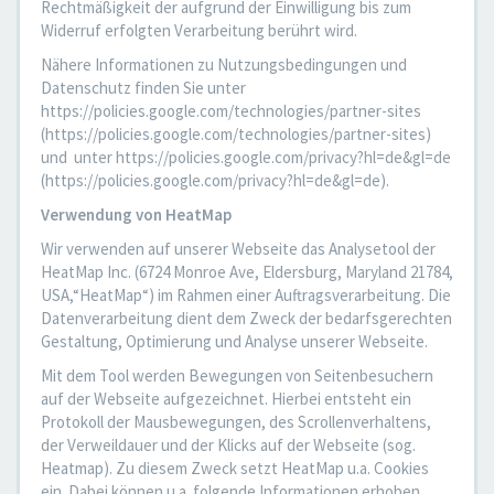
Rechtmäßigkeit der aufgrund der Einwilligung bis zum
Widerruf erfolgten Verarbeitung berührt wird.
Nähere Informationen zu Nutzungsbedingungen und
Datenschutz finden Sie unter
https://policies.google.com/technologies/partner-sites
(https://policies.google.com/technologies/partner-sites)
und unter https://policies.google.com/privacy?hl=de&gl=de
(https://policies.google.com/privacy?hl=de&gl=de).
Verwendung von HeatMap
Wir verwenden auf unserer Webseite das Analysetool der
HeatMap Inc. (6724 Monroe Ave, Eldersburg, Maryland 21784,
USA,“HeatMap“) im Rahmen einer Auftragsverarbeitung. Die
Datenverarbeitung dient dem Zweck der bedarfsgerechten
Gestaltung, Optimierung und Analyse unserer Webseite.
Mit dem Tool werden Bewegungen von Seitenbesuchern
auf der Webseite aufgezeichnet. Hierbei entsteht ein
Protokoll der Mausbewegungen, des Scrollenverhaltens,
der Verweildauer und der Klicks auf der Webseite (sog.
Heatmap). Zu diesem Zweck setzt HeatMap u.a. Cookies
ein. Dabei können u.a. folgende Informationen erhoben