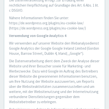
Die Datenverarbeitung erfolgt zur Erfüllung einer
rechtlichen Verpflichtung auf Grundlage des Art. 6 Abs. 1 lit.
c DSGVO.
Nähere Informationen finden Sie unter:
https://de.wordpress.org/plugins/eu-cookie-law/
(https://de.wordpress.org/plugins/eu-cookie-law/)
Verwendung von Google Analytics 4
Wir verwenden auf unserer Website den Webanalysedienst
Google Analytics der Google Google Ireland Limited (Gordon
House, Barrow Street, Dublin 4, Irland; „Google“).
Die Datenverarbeitung dient dem Zweck der Analyse dieser
Website und ihrer Besucher sowie für Marketing- und
Werbezwecke. Dazu wird Google im Auftrag des Betreibers
dieser Website die gewonnenen Informationen benutzen,
um Ihre Nutzung der Website auszuwerten, um Reports
über die Websiteaktivitäten zusammenzustellen und um
weitere, mit der Websitenutzung und der Internetnutzung
verbundene Dienstleistungen gegenüber dem
Websitebetreiber zu erbringen.