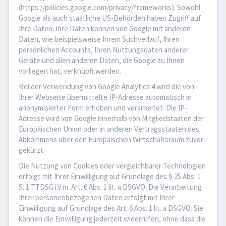
(https://policies.google.com/privacy/frameworks). Sowohl
Google als auch staatliche US-Behörden haben Zugriff auf
Ihre Daten. Ihre Daten können von Google mit anderen
Daten, wie beispielsweise Ihrem Suchverlauf, Ihren
persönlichen Accounts, Ihren Nutzungsdaten anderer
Geräte und allen anderen Daten, die Google zu Ihnen
vorliegen hat, verknüpft werden.
Bei der Verwendung von Google Analytics 4 wird die von
Ihrer Webseite übermittelte IP-Adresse automatisch in
anonymisierter Form erhoben und verarbeitet. Die IP-
Adresse wird von Google innerhalb von Mitgliedstaaten der
Europäischen Union oder in anderen Vertragsstaaten des
Abkommens über den Europäischen Wirtschaftsraum zuvor
gekürzt.
Die Nutzung von Cookies oder vergleichbarer Technologien
erfolgt mit Ihrer Einwilligung auf Grundlage des § 25 Abs. 1
S. 1 TTDSG i.V.m. Art. 6 Abs. 1 lit. a DSGVO. Die Verarbeitung
Ihrer personenbezogenen Daten erfolgt mit Ihrer
Einwilligung auf Grundlage des Art. 6 Abs. 1 lit. a DSGVO. Sie
können die Einwilligung jederzeit widerrufen, ohne dass die