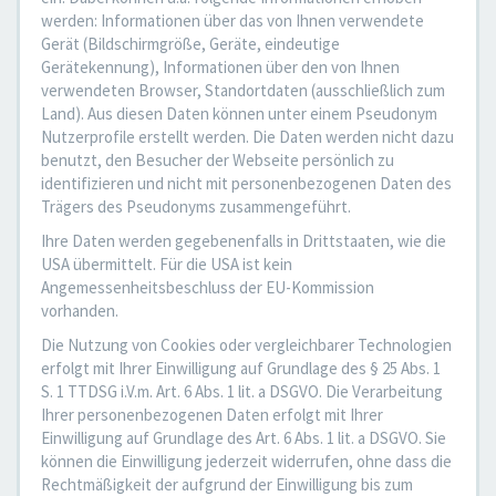
werden: Informationen über das von Ihnen verwendete
Gerät (Bildschirmgröße, Geräte, eindeutige
Gerätekennung), Informationen über den von Ihnen
verwendeten Browser, Standortdaten (ausschließlich zum
Land). Aus diesen Daten können unter einem Pseudonym
Nutzerprofile erstellt werden. Die Daten werden nicht dazu
benutzt, den Besucher der Webseite persönlich zu
identifizieren und nicht mit personenbezogenen Daten des
Trägers des Pseudonyms zusammengeführt.
Ihre Daten werden gegebenenfalls in Drittstaaten, wie die
USA übermittelt. Für die USA ist kein
Angemessenheitsbeschluss der EU-Kommission
vorhanden.
Die Nutzung von Cookies oder vergleichbarer Technologien
erfolgt mit Ihrer Einwilligung auf Grundlage des § 25 Abs. 1
S. 1 TTDSG i.V.m. Art. 6 Abs. 1 lit. a DSGVO. Die Verarbeitung
Ihrer personenbezogenen Daten erfolgt mit Ihrer
Einwilligung auf Grundlage des Art. 6 Abs. 1 lit. a DSGVO. Sie
können die Einwilligung jederzeit widerrufen, ohne dass die
Rechtmäßigkeit der aufgrund der Einwilligung bis zum