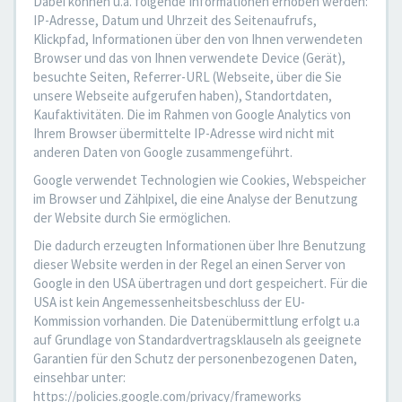
Dabei können u.a. folgende Informationen erhoben werden:
IP-Adresse, Datum und Uhrzeit des Seitenaufrufs,
Klickpfad, Informationen über den von Ihnen verwendeten
Browser und das von Ihnen verwendete Device (Gerät),
besuchte Seiten, Referrer-URL (Webseite, über die Sie
unsere Webseite aufgerufen haben), Standortdaten,
Kaufaktivitäten. Die im Rahmen von Google Analytics von
Ihrem Browser übermittelte IP-Adresse wird nicht mit
anderen Daten von Google zusammengeführt.
Google verwendet Technologien wie Cookies, Webspeicher
im Browser und Zählpixel, die eine Analyse der Benutzung
der Website durch Sie ermöglichen.
Die dadurch erzeugten Informationen über Ihre Benutzung
dieser Website werden in der Regel an einen Server von
Google in den USA übertragen und dort gespeichert. Für die
USA ist kein Angemessenheitsbeschluss der EU-
Kommission vorhanden. Die Datenübermittlung erfolgt u.a
auf Grundlage von Standardvertragsklauseln als geeignete
Garantien für den Schutz der personenbezogenen Daten,
einsehbar unter:
https://policies.google.com/privacy/frameworks