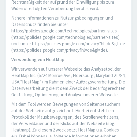
Rechtmäßigkeit der aufgrund der Einwilligung bis zum
Widerruf erfolgten Verarbeitung berührt wird.
Nähere Informationen zu Nutzungsbedingungen und
Datenschutz finden Sie unter
https://policies.google.com/technologies/partner-sites
(https://policies.google.com/technologies/partner-sites)
und unter https://policies.google.com/privacy?hl=de&gl=de
(https://policies.google.com/privacy?hl=de&gl=de).
Verwendung von HeatMap
Wir verwenden auf unserer Webseite das Analysetool der
HeatMap Inc. (6724 Monroe Ave, Eldersburg, Maryland 21784,
USA,“HeatMap“) im Rahmen einer Auftragsverarbeitung. Die
Datenverarbeitung dient dem Zweck der bedarfsgerechten
Gestaltung, Optimierung und Analyse unserer Webseite.
Mit dem Tool werden Bewegungen von Seitenbesuchern
auf der Webseite aufgezeichnet. Hierbei entsteht ein
Protokoll der Mausbewegungen, des Scrollenverhaltens,
der Verweildauer und der Klicks auf der Webseite (sog.
Heatmap). Zu diesem Zweck setzt HeatMap u.a. Cookies
ein. Dabei können u.a. folgende Informationen erhoben