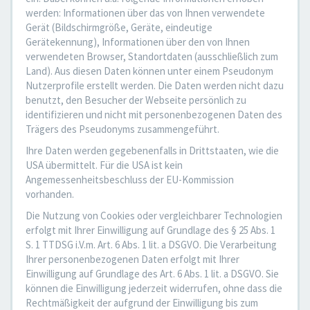
werden: Informationen über das von Ihnen verwendete
Gerät (Bildschirmgröße, Geräte, eindeutige
Gerätekennung), Informationen über den von Ihnen
verwendeten Browser, Standortdaten (ausschließlich zum
Land). Aus diesen Daten können unter einem Pseudonym
Nutzerprofile erstellt werden. Die Daten werden nicht dazu
benutzt, den Besucher der Webseite persönlich zu
identifizieren und nicht mit personenbezogenen Daten des
Trägers des Pseudonyms zusammengeführt.
Ihre Daten werden gegebenenfalls in Drittstaaten, wie die
USA übermittelt. Für die USA ist kein
Angemessenheitsbeschluss der EU-Kommission
vorhanden.
Die Nutzung von Cookies oder vergleichbarer Technologien
erfolgt mit Ihrer Einwilligung auf Grundlage des § 25 Abs. 1
S. 1 TTDSG i.V.m. Art. 6 Abs. 1 lit. a DSGVO. Die Verarbeitung
Ihrer personenbezogenen Daten erfolgt mit Ihrer
Einwilligung auf Grundlage des Art. 6 Abs. 1 lit. a DSGVO. Sie
können die Einwilligung jederzeit widerrufen, ohne dass die
Rechtmäßigkeit der aufgrund der Einwilligung bis zum