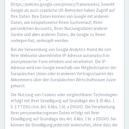
(https://policies.google.com/privacy/frameworks). Sowohl
Google als auch staatliche US-Behörden haben Zugriff auf
Ihre Daten. Ihre Daten können von Google mit anderen
Daten, wie beispielsweise Ihrem Suchverlauf, Ihren
persönlichen Accounts, Ihren Nutzungsdaten anderer
Geräte und allen anderen Daten, die Google zu Ihnen
vorliegen hat, verknüpft werden.
Bei der Verwendung von Google Analytics 4 wird die von
Ihrer Webseite übermittelte IP-Adresse automatisch in
anonymisierter Form erhoben und verarbeitet. Die IP-
Adresse wird von Google innerhalb von Mitgliedstaaten der
Europäischen Union oder in anderen Vertragsstaaten des
Abkommens über den Europäischen Wirtschaftsraum zuvor
gekürzt.
Die Nutzung von Cookies oder vergleichbarer Technologien
erfolgt mit Ihrer Einwilligung auf Grundlage des § 25 Abs. 1
S. 1 TTDSG i.V.m. Art. 6 Abs. 1 lit. a DSGVO. Die Verarbeitung
Ihrer personenbezogenen Daten erfolgt mit Ihrer
Einwilligung auf Grundlage des Art. 6 Abs. 1 lit. a DSGVO. Sie
können die Einwilligung jederzeit widerrufen, ohne dass die