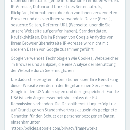
Dabei können u.a. folgende Informationen erhoben werden:
IP-Adresse, Datum und Uhrzeit des Seitenaufrufs,
Klickpfad, Informationen über den von Ihnen verwendeten
Browser und das von Ihnen verwendete Device (Gerät),
besuchte Seiten, Referrer-URL (Webseite, über die Sie
unsere Webseite aufgerufen haben), Standortdaten,
Kaufaktivitäten. Die im Rahmen von Google Analytics von
Ihrem Browser übermittelte IP-Adresse wird nicht mit
anderen Daten von Google zusammengeführt.
Google verwendet Technologien wie Cookies, Webspeicher
im Browser und Zählpixel, die eine Analyse der Benutzung
der Website durch Sie ermöglichen.
Die dadurch erzeugten Informationen über Ihre Benutzung
dieser Website werden in der Regel an einen Server von
Google in den USA übertragen und dort gespeichert. Für die
USA ist kein Angemessenheitsbeschluss der EU-
Kommission vorhanden. Die Datenübermittlung erfolgt u.a
auf Grundlage von Standardvertragsklauseln als geeignete
Garantien für den Schutz der personenbezogenen Daten,
einsehbar unter:
https://policies.google.com/privacy/frameworks