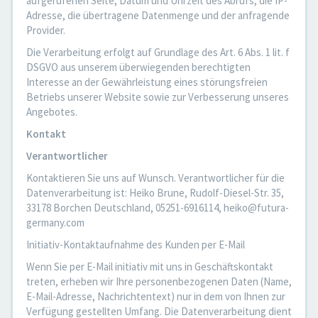
aufgerufenen Seite, Datum und Uhrzeit des Abrufs, die IP-
Adresse, die übertragene Datenmenge und der anfragende
Provider.
Die Verarbeitung erfolgt auf Grundlage des Art. 6 Abs. 1 lit. f
DSGVO aus unserem überwiegenden berechtigten
Interesse an der Gewährleistung eines störungsfreien
Betriebs unserer Website sowie zur Verbesserung unseres
Angebotes.
Kontakt
Verantwortlicher
Kontaktieren Sie uns auf Wunsch. Verantwortlicher für die
Datenverarbeitung ist: Heiko Brune, Rudolf-Diesel-Str. 35,
33178 Borchen Deutschland, 05251-6916114, heiko@futura-
germany.com
Initiativ-Kontaktaufnahme des Kunden per E-Mail
Wenn Sie per E-Mail initiativ mit uns in Geschäftskontakt
treten, erheben wir Ihre personenbezogenen Daten (Name,
E-Mail-Adresse, Nachrichtentext) nur in dem von Ihnen zur
Verfügung gestellten Umfang. Die Datenverarbeitung dient