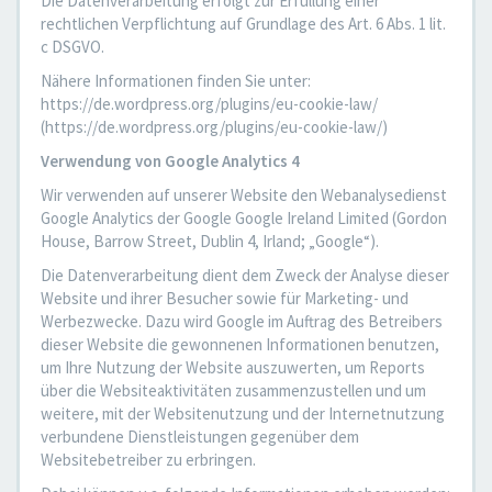
Die Datenverarbeitung erfolgt zur Erfüllung einer
rechtlichen Verpflichtung auf Grundlage des Art. 6 Abs. 1 lit.
c DSGVO.
Nähere Informationen finden Sie unter:
https://de.wordpress.org/plugins/eu-cookie-law/
(https://de.wordpress.org/plugins/eu-cookie-law/)
Verwendung von Google Analytics 4
Wir verwenden auf unserer Website den Webanalysedienst
Google Analytics der Google Google Ireland Limited (Gordon
House, Barrow Street, Dublin 4, Irland; „Google“).
Die Datenverarbeitung dient dem Zweck der Analyse dieser
Website und ihrer Besucher sowie für Marketing- und
Werbezwecke. Dazu wird Google im Auftrag des Betreibers
dieser Website die gewonnenen Informationen benutzen,
um Ihre Nutzung der Website auszuwerten, um Reports
über die Websiteaktivitäten zusammenzustellen und um
weitere, mit der Websitenutzung und der Internetnutzung
verbundene Dienstleistungen gegenüber dem
Websitebetreiber zu erbringen.