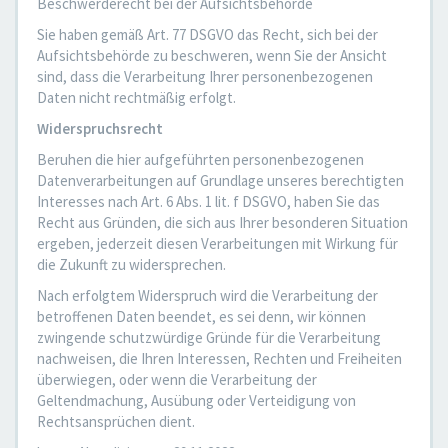
Beschwerderecht bei der Aufsichtsbehörde
Sie haben gemäß Art. 77 DSGVO das Recht, sich bei der
Aufsichtsbehörde zu beschweren, wenn Sie der Ansicht
sind, dass die Verarbeitung Ihrer personenbezogenen
Daten nicht rechtmäßig erfolgt.
Widerspruchsrecht
Beruhen die hier aufgeführten personenbezogenen
Datenverarbeitungen auf Grundlage unseres berechtigten
Interesses nach Art. 6 Abs. 1 lit. f DSGVO, haben Sie das
Recht aus Gründen, die sich aus Ihrer besonderen Situation
ergeben, jederzeit diesen Verarbeitungen mit Wirkung für
die Zukunft zu widersprechen.
Nach erfolgtem Widerspruch wird die Verarbeitung der
betroffenen Daten beendet, es sei denn, wir können
zwingende schutzwürdige Gründe für die Verarbeitung
nachweisen, die Ihren Interessen, Rechten und Freiheiten
überwiegen, oder wenn die Verarbeitung der
Geltendmachung, Ausübung oder Verteidigung von
Rechtsansprüchen dient.