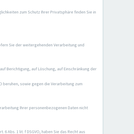
chkeiten zum Schutz Ihrer Privatsphäre finden Sie in
ofern Sie der weitergehenden Verarbeitung und
auf Berichtigung, auf Löschung, auf Einschränkung der
GVO beruhen, sowie gegen die Verarbeitung zum
erarbeitung Ihrer personenbezogenen Daten nicht
6 Abs. 1 lit. f DSGVO, haben Sie das Recht aus