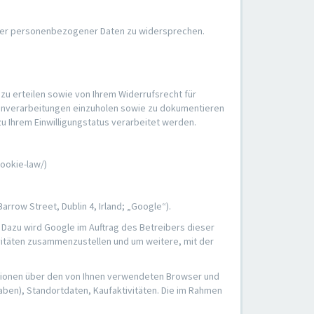
ender personenbezogener Daten zu widersprechen.
zu erteilen sowie von Ihrem Widerrufsrecht für
atenverarbeitungen einzuholen sowie zu dokumentieren
u Ihrem Einwilligungstatus verarbeitet werden.
ookie-law/)
row Street, Dublin 4, Irland; „Google“).
Dazu wird Google im Auftrag des Betreibers dieser
itäten zusammenzustellen und um weitere, mit der
ationen über den von Ihnen verwendeten Browser und
ben), Standortdaten, Kaufaktivitäten. Die im Rahmen