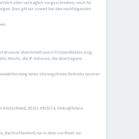
zlich oder vertraglich vorgeschrieben, noch für
Folgen. Dies gilt nur soweit bei den nachfolgenden
hen.
t Browser übermittelt und in Protokolldaten (sog.
des Abrufs, die IP-Adresse, die übertragene
 Gewährleistung eines störungsfreien Betriebs unserer
hen Deutschland, 05251-6916114, heiko@futura-
e, Nachrichtentext) nur in dem von Ihnen zur