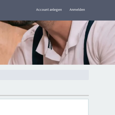
×
Account anlegen
Anmelden