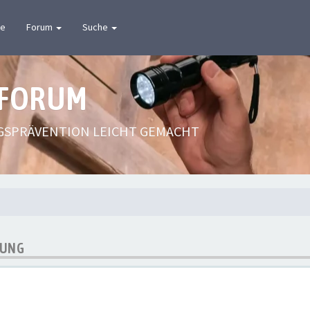
te
Forum
Suche
 FORUM
GSPRÄVENTION LEICHT GEMACHT
RUNG