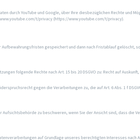
ten durch YouTube und Google, über Ihre diesbezüglichen Rechte und Mögli
/www.youtube.com/t/privacy (https://www.youtube.com/t/privacy).
r Aufbewahrungsfristen gespeichert und dann nach Fristablauf gelöscht, s
tzungen folgende Rechte nach Art. 15 bis 20 DSGVO zu: Recht auf Auskunft, 
iderspruchsrecht gegen die Verarbeitungen zu, die auf Art. 6 Abs. 1 f DS
er Aufsichtsbehörde zu beschweren, wenn Sie der Ansicht sind, dass die V
nverarbeitungen auf Grundlage unseres berechtigten Interesses nach Art. 