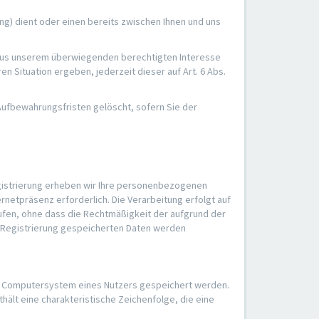
) dient oder einen bereits zwischen Ihnen und uns
O aus unserem überwiegenden berechtigten Interesse
n Situation ergeben, jederzeit dieser auf Art. 6 Abs.
 Aufbewahrungsfristen gelöscht, sofern Sie der
egistrierung erheben wir Ihre personenbezogenen
netpräsenz erforderlich. Die Verarbeitung erfolgt auf
errufen, ohne dass die Rechtmäßigkeit der aufgrund der
er Registrierung gespeicherten Daten werden
em Computersystem eines Nutzers gespeichert werden.
hält eine charakteristische Zeichenfolge, die eine