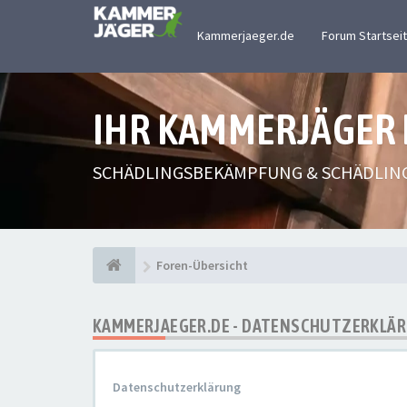
Kammerjaeger.de
Forum Startsei
IHR KAMMERJÄGER
SCHÄDLINGSBEKÄMPFUNG & SCHÄDLIN
Foren-Übersicht
KAMMERJAEGER.DE - DATENSCHUTZERKLÄ
Datenschutzerklärung