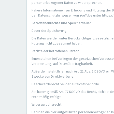
personenbezogener Daten zu widersprechen.
Nähere Informationen zur Erhebung und Nutzung der Da
den Datenschutzhinweisen von YouTube unter https:/
Betroffenenrechte und Speicherdauer
Dauer der Speicherung
Die Daten werden unter Berücksichtigung gesetzliche
Nutzung nicht zugestimmt haben.
Rechte der betroffenen Person
Ihnen stehen bei Vorliegen der gesetzlichen Vorausse
Verarbeitung, auf Datenübertragbarkeit.
Außerdem steht Ihnen nach Art. 21 Abs. 1 DSGVO ein W
Zwecke von Direktwerbung.
Beschwerderecht bei der Aufsichtsbehörde
Sie haben gemäß Art. 77 DSGVO das Recht, sich bei d
rechtmäßig erfolgt.
Widerspruchsrecht
Beruhen die hier aufgeführten personenbezogenen Date