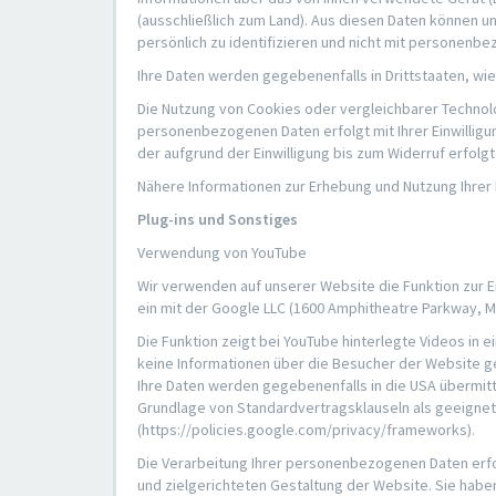
(ausschließlich zum Land). Aus diesen Daten können 
persönlich zu identifizieren und nicht mit persone
Ihre Daten werden gegebenenfalls in Drittstaaten, w
Die Nutzung von Cookies oder vergleichbarer Technologie
personenbezogenen Daten erfolgt mit Ihrer Einwilligun
der aufgrund der Einwilligung bis zum Widerruf erfolg
Nähere Informationen zur Erhebung und Nutzung Ihrer
Plug-ins und Sonstiges
Verwendung von YouTube
Wir verwenden auf unserer Website die Funktion zur Ei
ein mit der Google LLC (1600 Amphitheatre Parkway, 
Die Funktion zeigt bei YouTube hinterlegte Videos in
keine Informationen über die Besucher der Website ge
Ihre Daten werden gegebenenfalls in die USA übermitt
Grundlage von Standardvertragsklauseln als geeignet
(https://policies.google.com/privacy/frameworks).
Die Verarbeitung Ihrer personenbezogenen Daten erfo
und zielgerichteten Gestaltung der Website. Sie habe