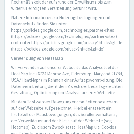
Rechtmäßigkeit der aufgrund der Einwilligung bis zum
Widerruf erfolgten Verarbeitung berührt wird.
Nähere Informationen zu Nutzungsbedingungen und
Datenschutz finden Sie unter
https://policies.google.com/technologies/partner-sites
(https://policies.google.com/technologies/partner-sites)
und unter https://policies.google.com/privacy?hl=de&gl=de
(https://policies.google.com/privacy?hl=de&gl=de).
Verwendung von HeatMap
Wir verwenden auf unserer Webseite das Analysetool der
HeatMap Inc. (6724 Monroe Ave, Eldersburg, Maryland 21784,
USA,“HeatMap“) im Rahmen einer Auftragsverarbeitung. Die
Datenverarbeitung dient dem Zweck der bedarfsgerechten
Gestaltung, Optimierung und Analyse unserer Webseite.
Mit dem Tool werden Bewegungen von Seitenbesuchern
auf der Webseite aufgezeichnet. Hierbei entsteht ein
Protokoll der Mausbewegungen, des Scrollenverhaltens,
der Verweildauer und der Klicks auf der Webseite (sog.
Heatmap). Zu diesem Zweck setzt HeatMap u.a. Cookies
ein. Dabei können u.a. folgende Informationen erhoben