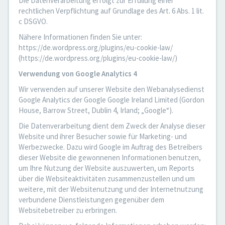
Die Datenverarbeitung erfolgt zur Erfüllung einer
rechtlichen Verpflichtung auf Grundlage des Art. 6 Abs. 1 lit.
c DSGVO.
Nähere Informationen finden Sie unter:
https://de.wordpress.org/plugins/eu-cookie-law/
(https://de.wordpress.org/plugins/eu-cookie-law/)
Verwendung von Google Analytics 4
Wir verwenden auf unserer Website den Webanalysedienst
Google Analytics der Google Google Ireland Limited (Gordon
House, Barrow Street, Dublin 4, Irland; „Google“).
Die Datenverarbeitung dient dem Zweck der Analyse dieser
Website und ihrer Besucher sowie für Marketing- und
Werbezwecke. Dazu wird Google im Auftrag des Betreibers
dieser Website die gewonnenen Informationen benutzen,
um Ihre Nutzung der Website auszuwerten, um Reports
über die Websiteaktivitäten zusammenzustellen und um
weitere, mit der Websitenutzung und der Internetnutzung
verbundene Dienstleistungen gegenüber dem
Websitebetreiber zu erbringen.