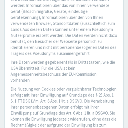
werden: Informationen über das von Ihnen verwendete
Gerät (Bildschirmgröße, Geräte, eindeutige
Gerätekennung), Informationen über den von Ihnen
verwendeten Browser, Standortdaten (ausschließlich zum
Land). Aus diesen Daten können unter einem Pseudonym
Nutzerprofile erstellt werden. Die Daten werden nicht dazu
benutzt, den Besucher der Webseite persönlich zu
identifizieren und nicht mit personenbezogenen Daten des
Trägers des Pseudonyms zusammengeführt.
Ihre Daten werden gegebenenfalls in Drittstaaten, wie die
USA übermittelt. Für die USA ist kein
Angemessenheitsbeschluss der EU-Kommission
vorhanden.
Die Nutzung von Cookies oder vergleichbarer Technologien
erfolgt mit Ihrer Einwilligung auf Grundlage des § 25 Abs. 1
S. 1 TTDSG i.V.m. Art. 6 Abs. 1 lit. a DSGVO. Die Verarbeitung
Ihrer personenbezogenen Daten erfolgt mit Ihrer
Einwilligung auf Grundlage des Art. 6 Abs. 1 lit. a DSGVO. Sie
können die Einwilligung jederzeit widerrufen, ohne dass die
Rechtmäßigkeit der aufgrund der Einwilligung bis zum