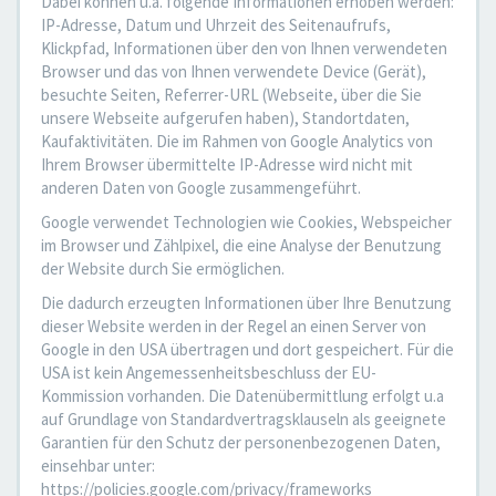
Dabei können u.a. folgende Informationen erhoben werden:
IP-Adresse, Datum und Uhrzeit des Seitenaufrufs,
Klickpfad, Informationen über den von Ihnen verwendeten
Browser und das von Ihnen verwendete Device (Gerät),
besuchte Seiten, Referrer-URL (Webseite, über die Sie
unsere Webseite aufgerufen haben), Standortdaten,
Kaufaktivitäten. Die im Rahmen von Google Analytics von
Ihrem Browser übermittelte IP-Adresse wird nicht mit
anderen Daten von Google zusammengeführt.
Google verwendet Technologien wie Cookies, Webspeicher
im Browser und Zählpixel, die eine Analyse der Benutzung
der Website durch Sie ermöglichen.
Die dadurch erzeugten Informationen über Ihre Benutzung
dieser Website werden in der Regel an einen Server von
Google in den USA übertragen und dort gespeichert. Für die
USA ist kein Angemessenheitsbeschluss der EU-
Kommission vorhanden. Die Datenübermittlung erfolgt u.a
auf Grundlage von Standardvertragsklauseln als geeignete
Garantien für den Schutz der personenbezogenen Daten,
einsehbar unter:
https://policies.google.com/privacy/frameworks