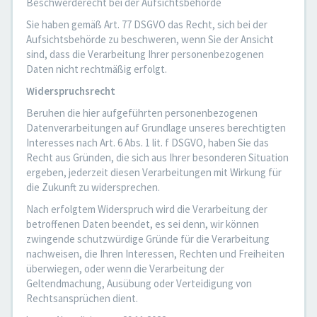
Beschwerderecht bei der Aufsichtsbehörde
Sie haben gemäß Art. 77 DSGVO das Recht, sich bei der
Aufsichtsbehörde zu beschweren, wenn Sie der Ansicht
sind, dass die Verarbeitung Ihrer personenbezogenen
Daten nicht rechtmäßig erfolgt.
Widerspruchsrecht
Beruhen die hier aufgeführten personenbezogenen
Datenverarbeitungen auf Grundlage unseres berechtigten
Interesses nach Art. 6 Abs. 1 lit. f DSGVO, haben Sie das
Recht aus Gründen, die sich aus Ihrer besonderen Situation
ergeben, jederzeit diesen Verarbeitungen mit Wirkung für
die Zukunft zu widersprechen.
Nach erfolgtem Widerspruch wird die Verarbeitung der
betroffenen Daten beendet, es sei denn, wir können
zwingende schutzwürdige Gründe für die Verarbeitung
nachweisen, die Ihren Interessen, Rechten und Freiheiten
überwiegen, oder wenn die Verarbeitung der
Geltendmachung, Ausübung oder Verteidigung von
Rechtsansprüchen dient.