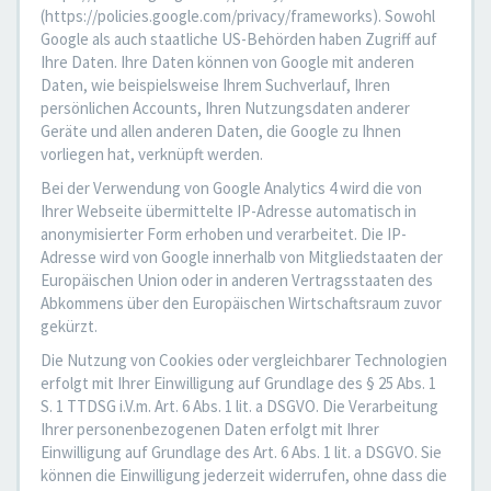
(https://policies.google.com/privacy/frameworks). Sowohl
Google als auch staatliche US-Behörden haben Zugriff auf
Ihre Daten. Ihre Daten können von Google mit anderen
Daten, wie beispielsweise Ihrem Suchverlauf, Ihren
persönlichen Accounts, Ihren Nutzungsdaten anderer
Geräte und allen anderen Daten, die Google zu Ihnen
vorliegen hat, verknüpft werden.
Bei der Verwendung von Google Analytics 4 wird die von
Ihrer Webseite übermittelte IP-Adresse automatisch in
anonymisierter Form erhoben und verarbeitet. Die IP-
Adresse wird von Google innerhalb von Mitgliedstaaten der
Europäischen Union oder in anderen Vertragsstaaten des
Abkommens über den Europäischen Wirtschaftsraum zuvor
gekürzt.
Die Nutzung von Cookies oder vergleichbarer Technologien
erfolgt mit Ihrer Einwilligung auf Grundlage des § 25 Abs. 1
S. 1 TTDSG i.V.m. Art. 6 Abs. 1 lit. a DSGVO. Die Verarbeitung
Ihrer personenbezogenen Daten erfolgt mit Ihrer
Einwilligung auf Grundlage des Art. 6 Abs. 1 lit. a DSGVO. Sie
können die Einwilligung jederzeit widerrufen, ohne dass die