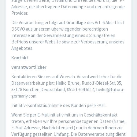
aufgerufenen Seite, Datum und Uhrzeit des Abrufs, die IP-
Adresse, die übertragene Datenmenge und der anfragende
Provider.
Die Verarbeitung erfolgt auf Grundlage des Art. 6 Abs. 1 lit. f
DSGVO aus unserem überwiegenden berechtigten
Interesse an der Gewährleistung eines störungsfreien
Betriebs unserer Website sowie zur Verbesserung unseres
Angebotes.
Kontakt
Verantwortlicher
Kontaktieren Sie uns auf Wunsch. Verantwortlicher für die
Datenverarbeitung ist: Heiko Brune, Rudolf-Diesel-Str. 35,
33178 Borchen Deutschland, 05251-6916114, heiko@futura-
germany.com
Initiativ-Kontaktaufnahme des Kunden per E-Mail
Wenn Sie per E-Mail initiativ mit uns in Geschäftskontakt
treten, erheben wir Ihre personenbezogenen Daten (Name,
E-Mail-Adresse, Nachrichtentext) nur in dem von Ihnen zur
Verfügung gestellten Umfang. Die Datenverarbeitung dient