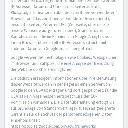
Dabei können u.a. folgende Informationen erhoben werden:
IP-Adresse, Datum und Uhrzeit des Seitenaufrufs,
Klickpfad, Informationen über den von Ihnen verwendeten
Browser und das von Ihnen verwendete Device (Gerät),
besuchte Seiten, Referrer-URL (Webseite, über die Sie
unsere Webseite aufgerufen haben), Standortdaten,
Kaufaktivitäten. Die im Rahmen von Google Analytics von
Ihrem Browser übermittelte IP-Adresse wird nicht mit
anderen Daten von Google zusammengeführt.
Google verwendet Technologien wie Cookies, Webspeicher
im Browser und Zählpixel, die eine Analyse der Benutzung
der Website durch Sie ermöglichen.
Die dadurch erzeugten Informationen über Ihre Benutzung
dieser Website werden in der Regel an einen Server von
Google in den USA übertragen und dort gespeichert. Für die
USA ist kein Angemessenheitsbeschluss der EU-
Kommission vorhanden. Die Datenübermittlung erfolgt u.a
auf Grundlage von Standardvertragsklauseln als geeignete
Garantien für den Schutz der personenbezogenen Daten,
einsehbar unter:
https://policies.google.com/privacy/frameworks