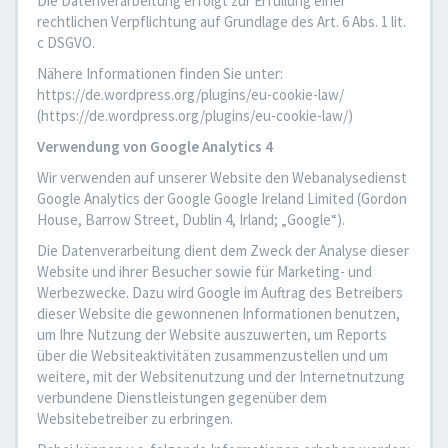
Die Datenverarbeitung erfolgt zur Erfüllung einer
rechtlichen Verpflichtung auf Grundlage des Art. 6 Abs. 1 lit.
c DSGVO.
Nähere Informationen finden Sie unter:
https://de.wordpress.org/plugins/eu-cookie-law/
(https://de.wordpress.org/plugins/eu-cookie-law/)
Verwendung von Google Analytics 4
Wir verwenden auf unserer Website den Webanalysedienst
Google Analytics der Google Google Ireland Limited (Gordon
House, Barrow Street, Dublin 4, Irland; „Google“).
Die Datenverarbeitung dient dem Zweck der Analyse dieser
Website und ihrer Besucher sowie für Marketing- und
Werbezwecke. Dazu wird Google im Auftrag des Betreibers
dieser Website die gewonnenen Informationen benutzen,
um Ihre Nutzung der Website auszuwerten, um Reports
über die Websiteaktivitäten zusammenzustellen und um
weitere, mit der Websitenutzung und der Internetnutzung
verbundene Dienstleistungen gegenüber dem
Websitebetreiber zu erbringen.