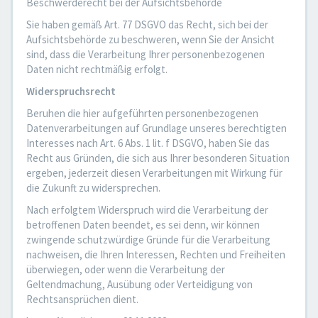
Beschwerderecht bei der Aufsichtsbehörde
Sie haben gemäß Art. 77 DSGVO das Recht, sich bei der
Aufsichtsbehörde zu beschweren, wenn Sie der Ansicht
sind, dass die Verarbeitung Ihrer personenbezogenen
Daten nicht rechtmäßig erfolgt.
Widerspruchsrecht
Beruhen die hier aufgeführten personenbezogenen
Datenverarbeitungen auf Grundlage unseres berechtigten
Interesses nach Art. 6 Abs. 1 lit. f DSGVO, haben Sie das
Recht aus Gründen, die sich aus Ihrer besonderen Situation
ergeben, jederzeit diesen Verarbeitungen mit Wirkung für
die Zukunft zu widersprechen.
Nach erfolgtem Widerspruch wird die Verarbeitung der
betroffenen Daten beendet, es sei denn, wir können
zwingende schutzwürdige Gründe für die Verarbeitung
nachweisen, die Ihren Interessen, Rechten und Freiheiten
überwiegen, oder wenn die Verarbeitung der
Geltendmachung, Ausübung oder Verteidigung von
Rechtsansprüchen dient.