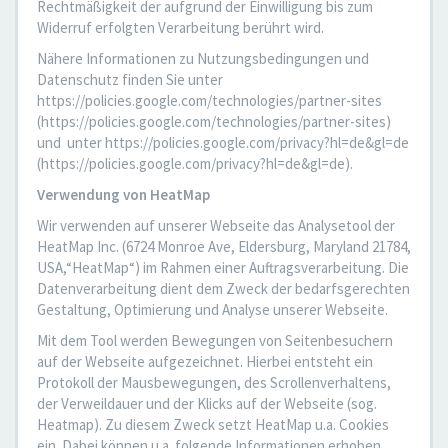
Rechtmäßigkeit der aufgrund der Einwilligung bis zum
Widerruf erfolgten Verarbeitung berührt wird.
Nähere Informationen zu Nutzungsbedingungen und
Datenschutz finden Sie unter
https://policies.google.com/technologies/partner-sites
(https://policies.google.com/technologies/partner-sites)
und unter https://policies.google.com/privacy?hl=de&gl=de
(https://policies.google.com/privacy?hl=de&gl=de).
Verwendung von HeatMap
Wir verwenden auf unserer Webseite das Analysetool der
HeatMap Inc. (6724 Monroe Ave, Eldersburg, Maryland 21784,
USA,“HeatMap“) im Rahmen einer Auftragsverarbeitung. Die
Datenverarbeitung dient dem Zweck der bedarfsgerechten
Gestaltung, Optimierung und Analyse unserer Webseite.
Mit dem Tool werden Bewegungen von Seitenbesuchern
auf der Webseite aufgezeichnet. Hierbei entsteht ein
Protokoll der Mausbewegungen, des Scrollenverhaltens,
der Verweildauer und der Klicks auf der Webseite (sog.
Heatmap). Zu diesem Zweck setzt HeatMap u.a. Cookies
ein. Dabei können u.a. folgende Informationen erhoben