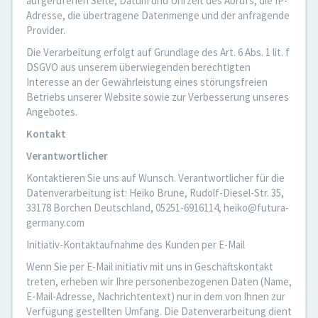
aufgerufenen Seite, Datum und Uhrzeit des Abrufs, die IP-
Adresse, die übertragene Datenmenge und der anfragende
Provider.
Die Verarbeitung erfolgt auf Grundlage des Art. 6 Abs. 1 lit. f
DSGVO aus unserem überwiegenden berechtigten
Interesse an der Gewährleistung eines störungsfreien
Betriebs unserer Website sowie zur Verbesserung unseres
Angebotes.
Kontakt
Verantwortlicher
Kontaktieren Sie uns auf Wunsch. Verantwortlicher für die
Datenverarbeitung ist: Heiko Brune, Rudolf-Diesel-Str. 35,
33178 Borchen Deutschland, 05251-6916114, heiko@futura-
germany.com
Initiativ-Kontaktaufnahme des Kunden per E-Mail
Wenn Sie per E-Mail initiativ mit uns in Geschäftskontakt
treten, erheben wir Ihre personenbezogenen Daten (Name,
E-Mail-Adresse, Nachrichtentext) nur in dem von Ihnen zur
Verfügung gestellten Umfang. Die Datenverarbeitung dient