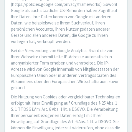
(https://policies.google.com/privacy/frameworks). Sowohl
Google als auch staatliche US-Behörden haben Zugriff auf
Ihre Daten. Ihre Daten können von Google mit anderen
Daten, wie beispielsweise Ihrem Suchverlauf, Ihren
persönlichen Accounts, Ihren Nutzungsdaten anderer
Geräte und allen anderen Daten, die Google zu Ihnen
vorliegen hat, verknüpft werden.
Bei der Verwendung von Google Analytics 4 wird die von
Ihrer Webseite übermittelte IP-Adresse automatisch in
anonymisierter Form erhoben und verarbeitet. Die IP-
Adresse wird von Google innerhalb von Mitgliedstaaten der
Europäischen Union oder in anderen Vertragsstaaten des
Abkommens über den Europäischen Wirtschaftsraum zuvor
gekürzt.
Die Nutzung von Cookies oder vergleichbarer Technologien
erfolgt mit Ihrer Einwilligung auf Grundlage des § 25 Abs. 1
S. 1 TTDSG i.V.m. Art. 6 Abs. 1 lit. a DSGVO. Die Verarbeitung
Ihrer personenbezogenen Daten erfolgt mit Ihrer
Einwilligung auf Grundlage des Art. 6 Abs. 1 lit. a DSGVO. Sie
können die Einwilligung jederzeit widerrufen, ohne dass die