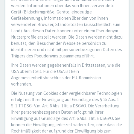
werden: Informationen über das von Ihnen verwendete
Gerät (Bildschirmgröße, Geräte, eindeutige
Gerätekennung), Informationen über den von Ihnen
verwendeten Browser, Standortdaten (ausschließlich zum
Land). Aus diesen Daten können unter einem Pseudonym
Nutzerprofile erstellt werden. Die Daten werden nicht dazu
benutzt, den Besucher der Webseite persönlich zu
identifizieren und nicht mit personenbezogenen Daten des
Trägers des Pseudonyms zusammengeführt.
Ihre Daten werden gegebenenfalls in Drittstaaten, wie die
USA übermittelt. Für die USA ist kein
Angemessenheitsbeschluss der EU-Kommission
vorhanden.
Die Nutzung von Cookies oder vergleichbarer Technologien
erfolgt mit Ihrer Einwilligung auf Grundlage des § 25 Abs. 1
S. 1 TTDSG i.V.m. Art. 6 Abs. 1 lit. a DSGVO. Die Verarbeitung
Ihrer personenbezogenen Daten erfolgt mit Ihrer
Einwilligung auf Grundlage des Art. 6 Abs. 1 lit. a DSGVO. Sie
können die Einwilligung jederzeit widerrufen, ohne dass die
Rechtmäßigkeit der aufgrund der Einwilligung bis zum