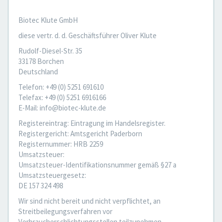
Biotec Klute GmbH
diese vertr. d. d. Geschäftsführer Oliver Klute
Rudolf-Diesel-Str. 35
33178 Borchen
Deutschland
Telefon: +49 (0) 5251 691610
Telefax: +49 (0) 5251 6916166
E-Mail: info@biotec-klute.de
Registereintrag: Eintragung im Handelsregister.
Registergericht: Amtsgericht Paderborn
Registernummer: HRB 2259
Umsatzsteuer:
Umsatzsteuer-Identifikationsnummer gemäß §27 a
Umsatzsteuergesetz:
DE 157 324 498
Wir sind nicht bereit und nicht verpflichtet, an
Streitbeilegungsverfahren vor
Verbraucherschlichtungsstellen teilzunehmen.