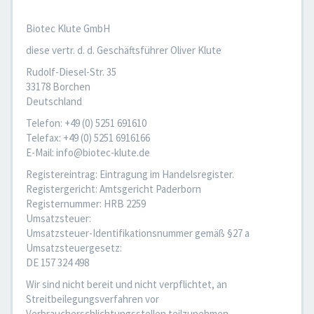
Biotec Klute GmbH
diese vertr. d. d. Geschäftsführer Oliver Klute
Rudolf-Diesel-Str. 35
33178 Borchen
Deutschland
Telefon: +49 (0) 5251 691610
Telefax: +49 (0) 5251 6916166
E-Mail: info@biotec-klute.de
Registereintrag: Eintragung im Handelsregister.
Registergericht: Amtsgericht Paderborn
Registernummer: HRB 2259
Umsatzsteuer:
Umsatzsteuer-Identifikationsnummer gemäß §27 a
Umsatzsteuergesetz:
DE 157 324 498
Wir sind nicht bereit und nicht verpflichtet, an
Streitbeilegungsverfahren vor
Verbraucherschlichtungsstellen teilzunehmen.