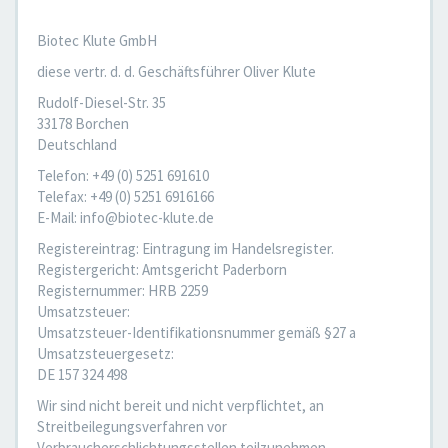
Biotec Klute GmbH
diese vertr. d. d. Geschäftsführer Oliver Klute
Rudolf-Diesel-Str. 35
33178 Borchen
Deutschland
Telefon: +49 (0) 5251 691610
Telefax: +49 (0) 5251 6916166
E-Mail: info@biotec-klute.de
Registereintrag: Eintragung im Handelsregister.
Registergericht: Amtsgericht Paderborn
Registernummer: HRB 2259
Umsatzsteuer:
Umsatzsteuer-Identifikationsnummer gemäß §27 a
Umsatzsteuergesetz:
DE 157 324 498
Wir sind nicht bereit und nicht verpflichtet, an
Streitbeilegungsverfahren vor
Verbraucherschlichtungsstellen teilzunehmen.