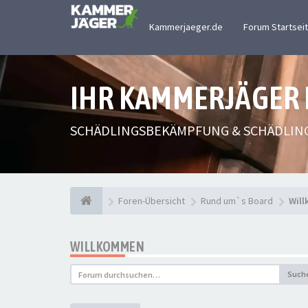
Kammerjaeger.de
Forum Startsei
IHR KAMMERJÄGER
SCHÄDLINGSBEKÄMPFUNG & SCHÄDLIN
Foren-Übersicht
Rund um`s Board
Wil
WILLKOMMEN
Such