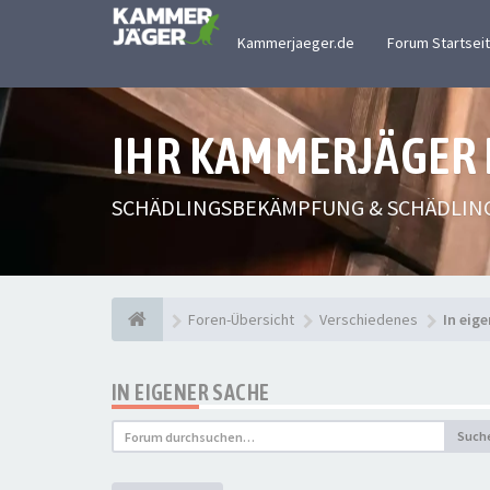
Kammerjaeger.de
Forum Startsei
IHR KAMMERJÄGER
SCHÄDLINGSBEKÄMPFUNG & SCHÄDLIN
Foren-Übersicht
Verschiedenes
In eig
IN EIGENER SACHE
Such