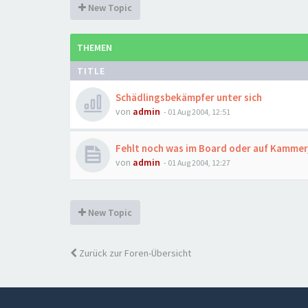
New Topic
THEMEN
TITLE
Schädlingsbekämpfer unter sich
von
admin
-
01 Aug 2004, 12:51
Fehlt noch was im Board oder auf Kammer
von
admin
-
01 Aug 2004, 12:27
New Topic
Zurück zur Foren-Übersicht