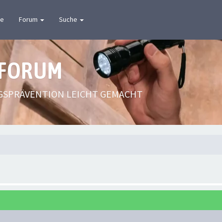
te
Forum
Suche
 FORUM
GSPRÄVENTION LEICHT GEMACHT