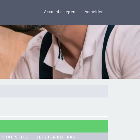
×
Account anlegen
Anmelden
STATISTICS
LETZTER BEITRAG