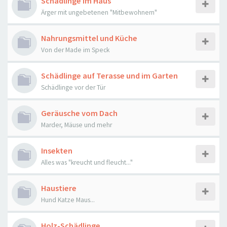
Schädlinge im Haus
Ärger mit ungebetenen "Mitbewohnern"
Nahrungsmittel und Küche
Von der Made im Speck
Schädlinge auf Terasse und im Garten
Schädlinge vor der Tür
Geräusche vom Dach
Marder, Mäuse und mehr
Insekten
Alles was "kreucht und fleucht..."
Haustiere
Hund Katze Maus...
Holz-Schädlinge