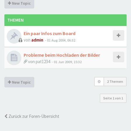
New Topic
THEMEN
Ein paar Infos zum Board
von
admin
-
01 Aug 2004, 06:32
Probleme beim Hochladen der Bilder
von
pat1234
-
01 Jun 2009, 15:32
2 Themen
New Topic
Seite
1
von
1
Zurück zur Foren-Übersicht