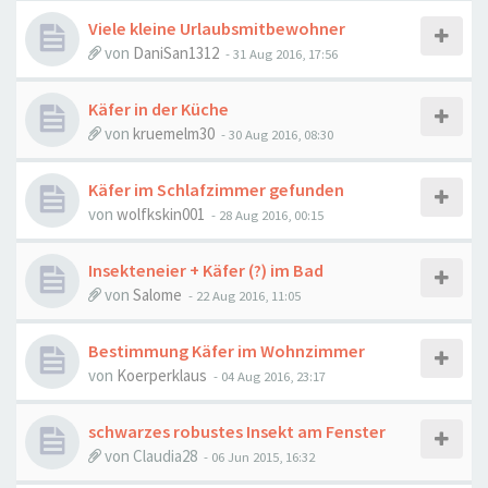
Viele kleine Urlaubsmitbewohner
von
DaniSan1312
-
31 Aug 2016, 17:56
Käfer in der Küche
von
kruemelm30
-
30 Aug 2016, 08:30
Käfer im Schlafzimmer gefunden
von
wolfkskin001
-
28 Aug 2016, 00:15
Insekteneier + Käfer (?) im Bad
von
Salome
-
22 Aug 2016, 11:05
Bestimmung Käfer im Wohnzimmer
von
Koerperklaus
-
04 Aug 2016, 23:17
schwarzes robustes Insekt am Fenster
von
Claudia28
-
06 Jun 2015, 16:32