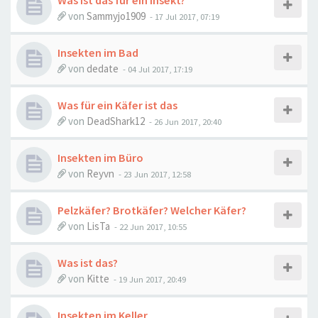
Was ist das für ein Insekt?
von
Sammyjo1909
-
17 Jul 2017, 07:19
Insekten im Bad
von
dedate
-
04 Jul 2017, 17:19
Was für ein Käfer ist das
von
DeadShark12
-
26 Jun 2017, 20:40
Insekten im Büro
von
Reyvn
-
23 Jun 2017, 12:58
Pelzkäfer? Brotkäfer? Welcher Käfer?
von
LisTa
-
22 Jun 2017, 10:55
Was ist das?
von
Kitte
-
19 Jun 2017, 20:49
Insekten im Keller