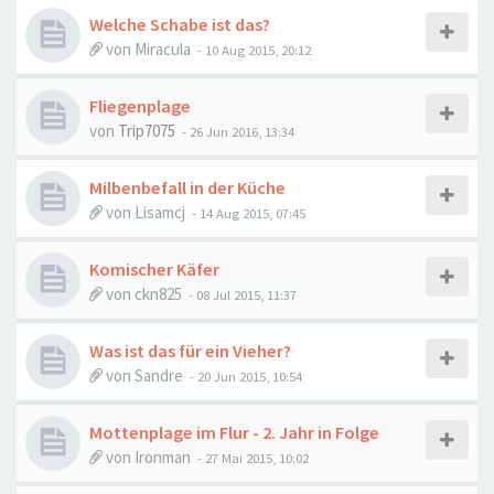
Welche Schabe ist das?
von
Miracula
-
10 Aug 2015, 20:12
Fliegenplage
von
Trip7075
-
26 Jun 2016, 13:34
Milbenbefall in der Küche
von
Lisamcj
-
14 Aug 2015, 07:45
Komischer Käfer
von
ckn825
-
08 Jul 2015, 11:37
Was ist das für ein Vieher?
von
Sandre
-
20 Jun 2015, 10:54
Mottenplage im Flur - 2. Jahr in Folge
von
Ironman
-
27 Mai 2015, 10:02