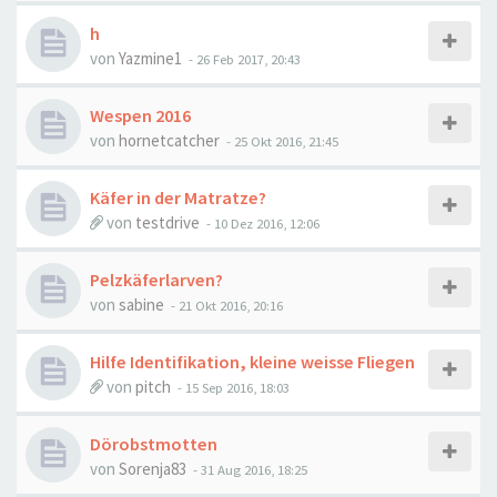
h
von
Yazmine1
-
26 Feb 2017, 20:43
Wespen 2016
von
hornetcatcher
-
25 Okt 2016, 21:45
Käfer in der Matratze?
von
testdrive
-
10 Dez 2016, 12:06
Pelzkäferlarven?
von
sabine
-
21 Okt 2016, 20:16
Hilfe Identifikation, kleine weisse Fliegen
von
pitch
-
15 Sep 2016, 18:03
Dörobstmotten
von
Sorenja83
-
31 Aug 2016, 18:25