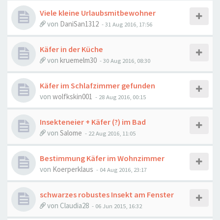
Viele kleine Urlaubsmitbewohner
von
DaniSan1312
-
31 Aug 2016, 17:56
Käfer in der Küche
von
kruemelm30
-
30 Aug 2016, 08:30
Käfer im Schlafzimmer gefunden
von
wolfkskin001
-
28 Aug 2016, 00:15
Insekteneier + Käfer (?) im Bad
von
Salome
-
22 Aug 2016, 11:05
Bestimmung Käfer im Wohnzimmer
von
Koerperklaus
-
04 Aug 2016, 23:17
schwarzes robustes Insekt am Fenster
von
Claudia28
-
06 Jun 2015, 16:32