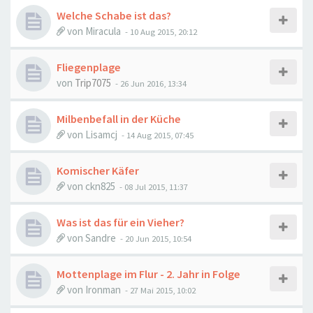
Welche Schabe ist das?
von
Miracula
-
10 Aug 2015, 20:12
Fliegenplage
von
Trip7075
-
26 Jun 2016, 13:34
Milbenbefall in der Küche
von
Lisamcj
-
14 Aug 2015, 07:45
Komischer Käfer
von
ckn825
-
08 Jul 2015, 11:37
Was ist das für ein Vieher?
von
Sandre
-
20 Jun 2015, 10:54
Mottenplage im Flur - 2. Jahr in Folge
von
Ironman
-
27 Mai 2015, 10:02