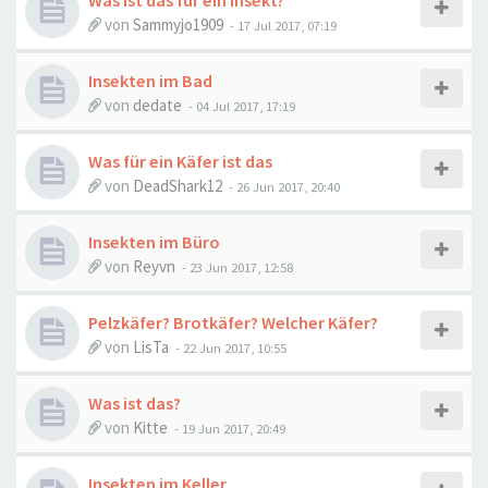
Was ist das für ein Insekt?
von
Sammyjo1909
-
17 Jul 2017, 07:19
Insekten im Bad
von
dedate
-
04 Jul 2017, 17:19
Was für ein Käfer ist das
von
DeadShark12
-
26 Jun 2017, 20:40
Insekten im Büro
von
Reyvn
-
23 Jun 2017, 12:58
Pelzkäfer? Brotkäfer? Welcher Käfer?
von
LisTa
-
22 Jun 2017, 10:55
Was ist das?
von
Kitte
-
19 Jun 2017, 20:49
Insekten im Keller