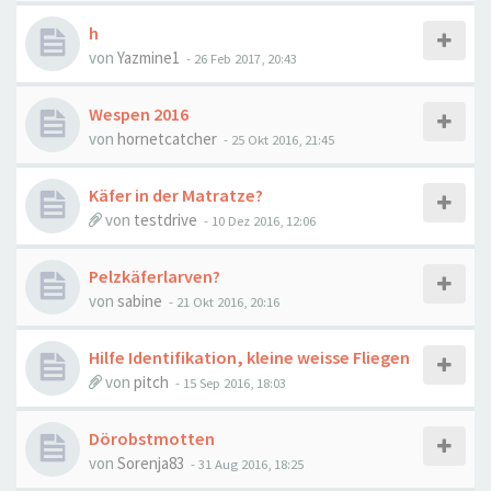
h
von
Yazmine1
-
26 Feb 2017, 20:43
Wespen 2016
von
hornetcatcher
-
25 Okt 2016, 21:45
Käfer in der Matratze?
von
testdrive
-
10 Dez 2016, 12:06
Pelzkäferlarven?
von
sabine
-
21 Okt 2016, 20:16
Hilfe Identifikation, kleine weisse Fliegen
von
pitch
-
15 Sep 2016, 18:03
Dörobstmotten
von
Sorenja83
-
31 Aug 2016, 18:25