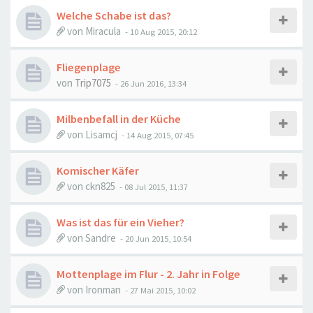
Welche Schabe ist das?
von
Miracula
-
10 Aug 2015, 20:12
Fliegenplage
von
Trip7075
-
26 Jun 2016, 13:34
Milbenbefall in der Küche
von
Lisamcj
-
14 Aug 2015, 07:45
Komischer Käfer
von
ckn825
-
08 Jul 2015, 11:37
Was ist das für ein Vieher?
von
Sandre
-
20 Jun 2015, 10:54
Mottenplage im Flur - 2. Jahr in Folge
von
Ironman
-
27 Mai 2015, 10:02