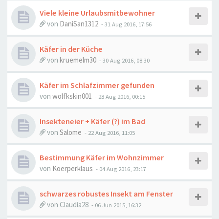
Viele kleine Urlaubsmitbewohner
von
DaniSan1312
-
31 Aug 2016, 17:56
Käfer in der Küche
von
kruemelm30
-
30 Aug 2016, 08:30
Käfer im Schlafzimmer gefunden
von
wolfkskin001
-
28 Aug 2016, 00:15
Insekteneier + Käfer (?) im Bad
von
Salome
-
22 Aug 2016, 11:05
Bestimmung Käfer im Wohnzimmer
von
Koerperklaus
-
04 Aug 2016, 23:17
schwarzes robustes Insekt am Fenster
von
Claudia28
-
06 Jun 2015, 16:32