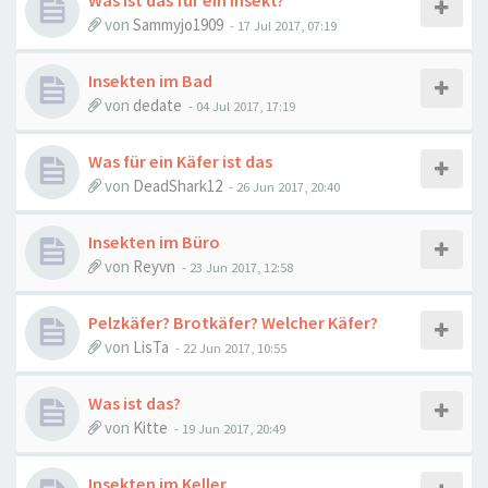
Was ist das für ein Insekt?
von
Sammyjo1909
-
17 Jul 2017, 07:19
Insekten im Bad
von
dedate
-
04 Jul 2017, 17:19
Was für ein Käfer ist das
von
DeadShark12
-
26 Jun 2017, 20:40
Insekten im Büro
von
Reyvn
-
23 Jun 2017, 12:58
Pelzkäfer? Brotkäfer? Welcher Käfer?
von
LisTa
-
22 Jun 2017, 10:55
Was ist das?
von
Kitte
-
19 Jun 2017, 20:49
Insekten im Keller