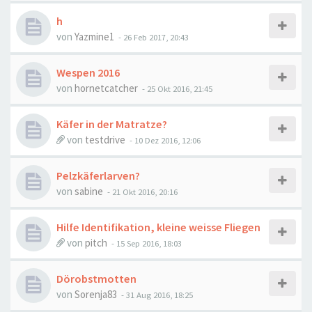
h
von
Yazmine1
-
26 Feb 2017, 20:43
Wespen 2016
von
hornetcatcher
-
25 Okt 2016, 21:45
Käfer in der Matratze?
von
testdrive
-
10 Dez 2016, 12:06
Pelzkäferlarven?
von
sabine
-
21 Okt 2016, 20:16
Hilfe Identifikation, kleine weisse Fliegen
von
pitch
-
15 Sep 2016, 18:03
Dörobstmotten
von
Sorenja83
-
31 Aug 2016, 18:25