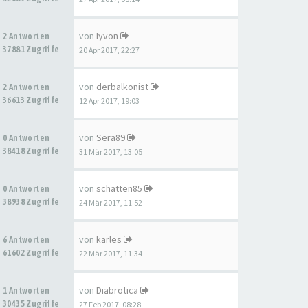
von
Iyvon
2 Antworten
37881 Zugriffe
20 Apr 2017, 22:27
von
derbalkonist
2 Antworten
36613 Zugriffe
12 Apr 2017, 19:03
von
Sera89
0 Antworten
38418 Zugriffe
31 Mär 2017, 13:05
von
schatten85
0 Antworten
38938 Zugriffe
24 Mär 2017, 11:52
von
karles
6 Antworten
61602 Zugriffe
22 Mär 2017, 11:34
von
Diabrotica
1 Antworten
30435 Zugriffe
27 Feb 2017, 08:28