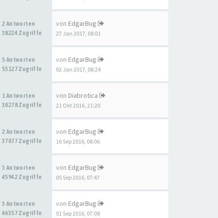
von
EdgarBug
2 Antworten
38224 Zugriffe
27 Jan 2017, 08:01
von
EdgarBug
5 Antworten
55127 Zugriffe
02 Jan 2017, 08:24
von
Diabrotica
1 Antworten
30278 Zugriffe
21 Okt 2016, 21:20
von
EdgarBug
2 Antworten
37077 Zugriffe
16 Sep 2016, 08:06
von
EdgarBug
3 Antworten
45942 Zugriffe
05 Sep 2016, 07:47
von
EdgarBug
3 Antworten
46357 Zugriffe
01 Sep 2016, 07:08