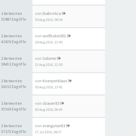
von
Diabrotica
1 Antworten
32887 Zugriffe
30 Aug 2016, 08:54
von
wolfkskin001
2 Antworten
41020 Zugriffe
28 Aug 2016, 13:00
von
Salome
2 Antworten
38631 Zugriffe
22 Aug 2016, 12:50
von
Koerperklaus
2 Antworten
36312 Zugriffe
05 Aug 2016, 13:42
von
sbauer83
1 Antworten
33360 Zugriffe
03 Aug 2016, 06:43
von
orangutan83
2 Antworten
37175 Zugriffe
17 Jul 2016, 08:37