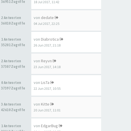
36951 Zugriffe
18 Jul 2017, 11:42
von
dedate
2 Antworten
36010 Zugriffe
04 Jul 2017, 22:25
von
Diabrotica
1 Antworten
35201 Zugriffe
26 Jun 2017, 21:18
von
Reyvn
2 Antworten
37307 Zugriffe
23 Jun 2017, 14:18
von
LisTa
0 Antworten
37397 Zugriffe
22 Jun 2017, 10:55
von
Kitte
3 Antworten
42610 Zugriffe
20 Jun 2017, 11:01
von
EdgarBug
1 Antworten