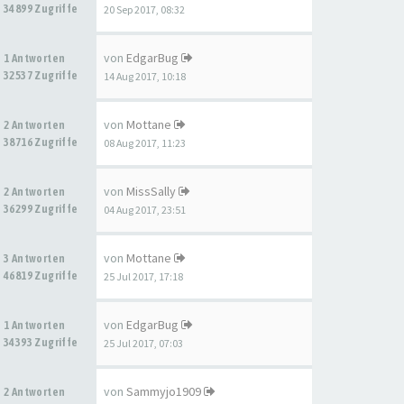
34899 Zugriffe
20 Sep 2017, 08:32
von
EdgarBug
1 Antworten
32537 Zugriffe
14 Aug 2017, 10:18
von
Mottane
2 Antworten
38716 Zugriffe
08 Aug 2017, 11:23
von
MissSally
2 Antworten
36299 Zugriffe
04 Aug 2017, 23:51
von
Mottane
3 Antworten
46819 Zugriffe
25 Jul 2017, 17:18
von
EdgarBug
1 Antworten
34393 Zugriffe
25 Jul 2017, 07:03
von
Sammyjo1909
2 Antworten