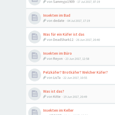
von
Sammyjo1909
-
17 Jul 2017, 07:19
Insekten im Bad
von
dedate
-
04 Jul 2017, 17:19
Was für ein Käfer ist das
von
DeadShark12
-
26 Jun 2017, 20:40
Insekten im Büro
von
Reyvn
-
23 Jun 2017, 12:58
Pelzkäfer? Brotkäfer? Welcher Käfer?
von
LisTa
-
22 Jun 2017, 10:55
Was ist das?
von
Kitte
-
19 Jun 2017, 20:49
Insekten im Keller