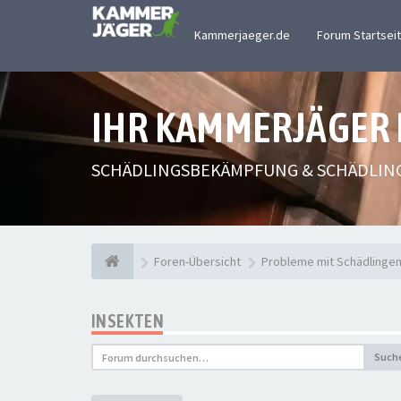
Kammerjaeger.de
Forum Startsei
IHR KAMMERJÄGER
SCHÄDLINGSBEKÄMPFUNG & SCHÄDLIN
Foren-Übersicht
Probleme mit Schädlinge
INSEKTEN
Such