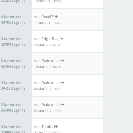
32161 Zugriffe
19 Jun 2017, 10:55
von
Pina97
0 Antworten
40701 Zugriffe
13 Jun 2017, 06:22
von
EdgarBug
0 Antworten
42999 Zugriffe
24 Mai 2017, 07:15
von
Diabrotica
3 Antworten
42406 Zugriffe
10 Mai 2017, 06:43
von
Diabrotica
1 Antworten
30453 Zugriffe
06 Mai 2017, 16:30
von
Diabrotica
2 Antworten
36400 Zugriffe
04 Mai 2017, 14:24
von
TomKa
4 Antworten
52089 Zugriffe
27 Apr 2017, 08:14