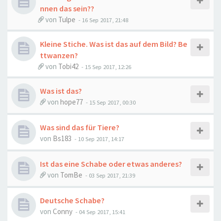
nnen das sein??
von
Tulpe
-
16 Sep 2017, 21:48
Kleine Stiche. Was ist das auf dem Bild? Be
ttwanzen?
von
Tobi42
-
15 Sep 2017, 12:26
Was ist das?
von
hope77
-
15 Sep 2017, 00:30
Was sind das für Tiere?
von
Bs183
-
10 Sep 2017, 14:17
Ist das eine Schabe oder etwas anderes?
von
TomBe
-
03 Sep 2017, 21:39
Deutsche Schabe?
von
Conny
-
04 Sep 2017, 15:41