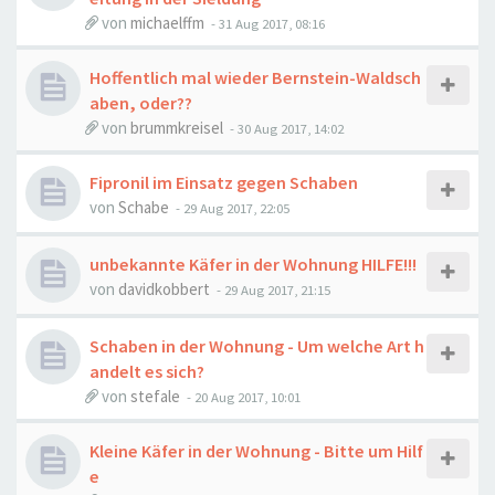
von
michaelffm
-
31 Aug 2017, 08:16
Hoffentlich mal wieder Bernstein-Waldsch
aben, oder??
von
brummkreisel
-
30 Aug 2017, 14:02
Fipronil im Einsatz gegen Schaben
von
Schabe
-
29 Aug 2017, 22:05
unbekannte Käfer in der Wohnung HILFE!!!
von
davidkobbert
-
29 Aug 2017, 21:15
Schaben in der Wohnung - Um welche Art h
andelt es sich?
von
stefale
-
20 Aug 2017, 10:01
Kleine Käfer in der Wohnung - Bitte um Hilf
e