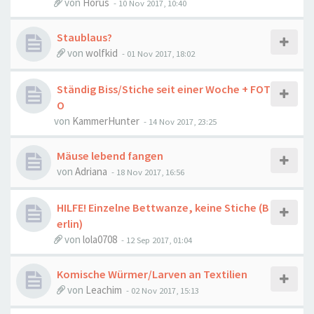
von
Horus
-
10 Nov 2017, 10:40
Staublaus?
von
wolfkid
-
01 Nov 2017, 18:02
Ständig Biss/Stiche seit einer Woche + FOT
O
von
KammerHunter
-
14 Nov 2017, 23:25
Mäuse lebend fangen
von
Adriana
-
18 Nov 2017, 16:56
HILFE! Einzelne Bettwanze, keine Stiche (B
erlin)
von
lola0708
-
12 Sep 2017, 01:04
Komische Würmer/Larven an Textilien
von
Leachim
-
02 Nov 2017, 15:13