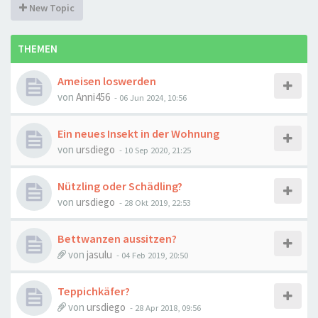
New Topic
THEMEN
Ameisen loswerden
von
Anni456
-
06 Jun 2024, 10:56
Ein neues Insekt in der Wohnung
von
ursdiego
-
10 Sep 2020, 21:25
Nützling oder Schädling?
von
ursdiego
-
28 Okt 2019, 22:53
Bettwanzen aussitzen?
von
jasulu
-
04 Feb 2019, 20:50
Teppichkäfer?
von
ursdiego
-
28 Apr 2018, 09:56