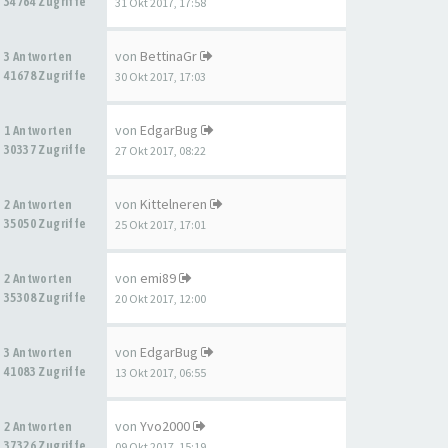
34764 Zugriffe
31 Okt 2017, 17:58
von
BettinaGr
3 Antworten
41678 Zugriffe
30 Okt 2017, 17:03
von
EdgarBug
1 Antworten
30337 Zugriffe
27 Okt 2017, 08:22
von
Kittelneren
2 Antworten
35050 Zugriffe
25 Okt 2017, 17:01
von
emi89
2 Antworten
35308 Zugriffe
20 Okt 2017, 12:00
von
EdgarBug
3 Antworten
41083 Zugriffe
13 Okt 2017, 06:55
von
Yvo2000
2 Antworten
37326 Zugriffe
09 Okt 2017, 15:19