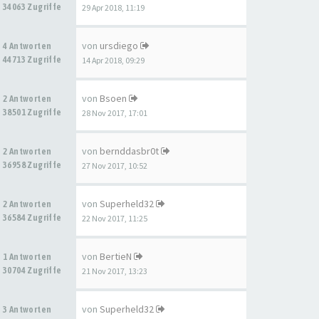
34063 Zugriffe
29 Apr 2018, 11:19
von
ursdiego
4 Antworten
44713 Zugriffe
14 Apr 2018, 09:29
von
Bsoen
2 Antworten
38501 Zugriffe
28 Nov 2017, 17:01
von
bernddasbr0t
2 Antworten
36958 Zugriffe
27 Nov 2017, 10:52
von
Superheld32
2 Antworten
36584 Zugriffe
22 Nov 2017, 11:25
von
BertieN
1 Antworten
30704 Zugriffe
21 Nov 2017, 13:23
von
Superheld32
3 Antworten