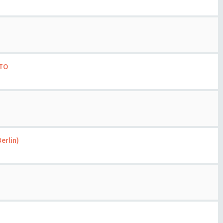
OTO
erlin)