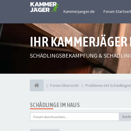
Kammerjaeger.de
Forum Startsei
IHR KAMMERJÄGER
SCHÄDLINGSBEKÄMPFUNG & SCHÄDLIN
Foren-Übersicht
Probleme mit Schädlinge
SCHÄDLINGE IM HAUS
Such