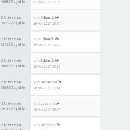
40885 Zugriffe
21 Nov 2017, 12:58
von
EduardL
3 Antworten
39752 Zugriffe
19 Nov 2017, 18:50
von
EduardL
2 Antworten
33323 Zugriffe
19 Nov 2017, 15:40
von
EduardL
1 Antworten
28939 Zugriffe
19 Nov 2017, 15:35
von
DerBernd
2 Antworten
38480 Zugriffe
08 Nov 2017, 13:14
von
Leachim
1 Antworten
29149 Zugriffe
06 Nov 2017, 09:27
von
Stupsi82
2 Antworten