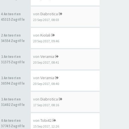
von
Diabrotica
4 Antworten
45315 Zugriffe
23 Sep 2017, 08:03
von
Kiolali
2 Antworten
34554 Zugriffe
20 Sep 2017, 09:46
von
Veramia
1 Antworten
31375 Zugriffe
20 Sep 2017, 08:41
von
Veramia
1 Antworten
30594 Zugriffe
20 Sep 2017, 08:40
von
Diabrotica
1 Antworten
31402 Zugriffe
17 Sep 2017, 08:16
von
Tobi42
0 Antworten
37745 Zugriffe
15 Sep 2017, 12:26