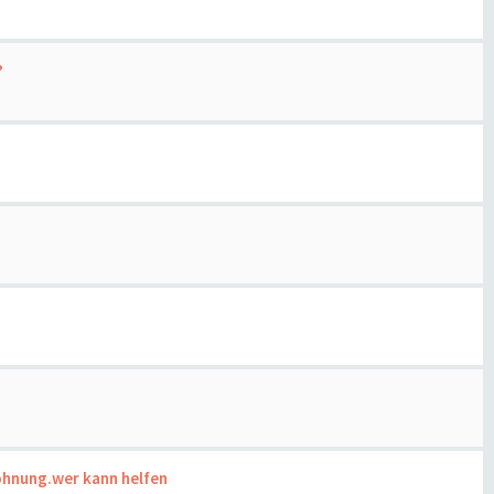
?
ohnung.wer kann helfen