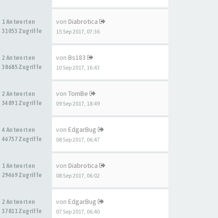
von
Diabrotica
1 Antworten
31053 Zugriffe
15 Sep 2017, 07:36
von
Bs183
2 Antworten
38685 Zugriffe
10 Sep 2017, 16:43
von
TomBe
2 Antworten
34891 Zugriffe
09 Sep 2017, 18:49
von
EdgarBug
4 Antworten
46757 Zugriffe
08 Sep 2017, 06:47
von
Diabrotica
1 Antworten
29469 Zugriffe
08 Sep 2017, 06:02
von
EdgarBug
2 Antworten
37811 Zugriffe
07 Sep 2017, 06:40