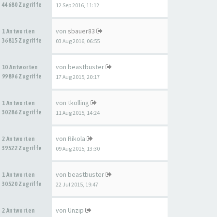
44680 Zugriffe
12 Sep 2016, 11:12
von
sbauer83
1 Antworten
36815 Zugriffe
03 Aug 2016, 06:55
von
beastbuster
10 Antworten
99896 Zugriffe
17 Aug 2015, 20:17
von
tkolling
1 Antworten
30286 Zugriffe
11 Aug 2015, 14:24
von
Rikola
2 Antworten
39522 Zugriffe
09 Aug 2015, 13:30
von
beastbuster
1 Antworten
30520 Zugriffe
22 Jul 2015, 19:47
von
Unzip
2 Antworten