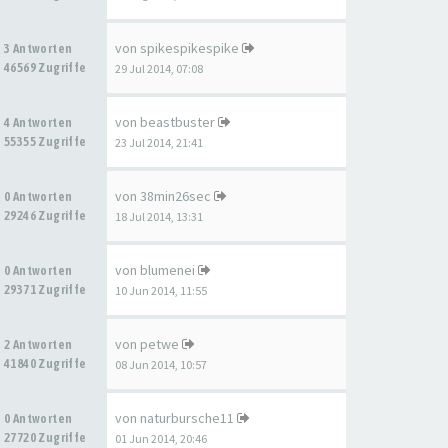
von
spikespikespike
3 Antworten
46569 Zugriffe
29 Jul 2014, 07:08
von
beastbuster
4 Antworten
55355 Zugriffe
23 Jul 2014, 21:41
von
38min26sec
0 Antworten
29246 Zugriffe
18 Jul 2014, 13:31
von
blumenei
0 Antworten
29371 Zugriffe
10 Jun 2014, 11:55
von
petwe
2 Antworten
41840 Zugriffe
08 Jun 2014, 10:57
von
naturbursche11
0 Antworten
27720 Zugriffe
01 Jun 2014, 20:46