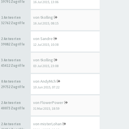
39791 Zugriffe
16 Jul 2015, 13:06
von
tkolling
1 Antworten
32762 Zugriffe
16 Jul 2015, 08:15
von
Sandre
2 Antworten
39082 Zugriffe
12 Jul 2015, 10:38
von
tkolling
3 Antworten
45412 Zugriffe
03 Jul 2015, 23:08
von
AndyMch
0 Antworten
29752 Zugriffe
10 Jun 2015, 07:22
von
FlowerPower
2 Antworten
40073 Zugriffe
31 Mai 2015, 18:59
von
misterLohan
2 Antworten