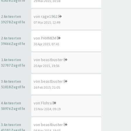
41436 Zugriffe
29 Mai 2015, 10:18
von
rage1962
2 Antworten
39278 Zugriffe
07 Mai 2015, 12:49
von
PAMMEM
2 Antworten
39466 Zugriffe
30 Apr 2015, 07:41
von
beastbuster
1 Antworten
32707 Zugriffe
20 Apr 2015, 19:56
von
beastbuster
3 Antworten
51018 Zugriffe
16 Feb 2015, 21:05
von
Flohra
4 Antworten
50976 Zugriffe
15 Nov 2014, 09:19
von
beastbuster
3 Antworten
43391 Zugriffe
04 Nov 2014, 19:53