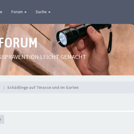
te
Forum
Suche
 FORUM
GSPRÄVENTION LEICHT GEMACHT
n
Schädlinge auf Terasse und im Garten
e