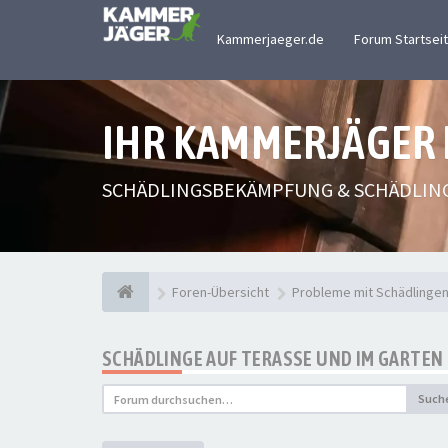
Kammerjaeger.de
Forum Startsei
IHR KAMMERJÄGER
SCHÄDLINGSBEKÄMPFUNG & SCHÄDLIN
Foren-Übersicht
Probleme mit Schädlinge
SCHÄDLINGE AUF TERASSE UND IM GARTEN
Such