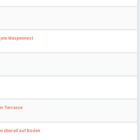
igem Wespennest
er Terrasse
n überall auf Boden