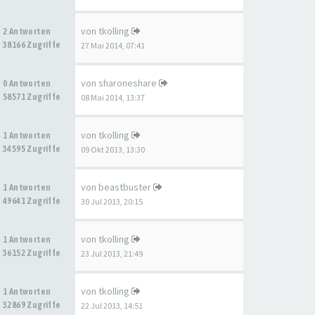
von
tkolling
2 Antworten
38166 Zugriffe
27 Mai 2014, 07:41
von
sharoneshare
0 Antworten
58571 Zugriffe
08 Mai 2014, 13:37
von
tkolling
1 Antworten
34595 Zugriffe
09 Okt 2013, 13:30
von
beastbuster
1 Antworten
49641 Zugriffe
30 Jul 2013, 20:15
von
tkolling
1 Antworten
36152 Zugriffe
23 Jul 2013, 21:49
von
tkolling
1 Antworten
32869 Zugriffe
22 Jul 2013, 14:51