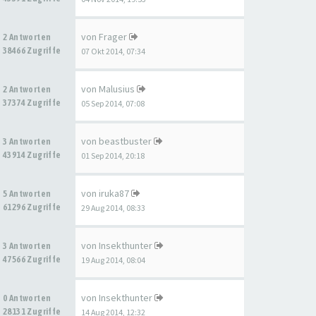
von
Frager
2 Antworten
38466 Zugriffe
07 Okt 2014, 07:34
von
Malusius
2 Antworten
37374 Zugriffe
05 Sep 2014, 07:08
von
beastbuster
3 Antworten
43914 Zugriffe
01 Sep 2014, 20:18
von
iruka87
5 Antworten
61296 Zugriffe
29 Aug 2014, 08:33
von
Insekthunter
3 Antworten
47566 Zugriffe
19 Aug 2014, 08:04
von
Insekthunter
0 Antworten
28131 Zugriffe
14 Aug 2014, 12:32