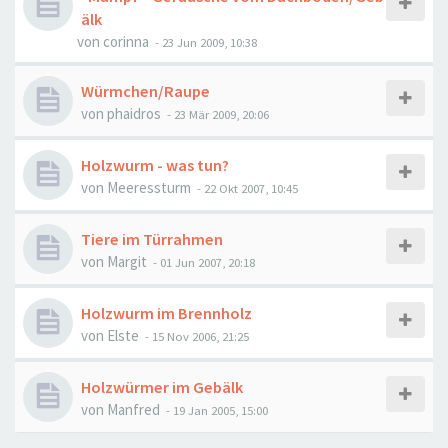
älk
von
corinna
-
23 Jun 2009, 10:38
Würmchen/Raupe
von
phaidros
-
23 Mär 2009, 20:06
Holzwurm - was tun?
von
Meeressturm
-
22 Okt 2007, 10:45
Tiere im Türrahmen
von
Margit
-
01 Jun 2007, 20:18
Holzwurm im Brennholz
von
Elste
-
15 Nov 2006, 21:25
Holzwürmer im Gebälk
von
Manfred
-
19 Jan 2005, 15:00