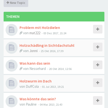
New Topic
THEMEN
Problem mit Holzdielen
von
mat222
-
03 Dez 2017, 21:24
Holzschädling in Sichtdachstuhl
von
Jonni
-
25 Okt 2016, 17:39
Was kann das sein
von
Nessehard
-
20 Okt 2014, 12:56
Holzwurm im Dach
von
DuffCola
-
01 Jul 2013, 19:21
Was könnte das sein?
von
Pauline
-
04 Mai 2013, 21:43