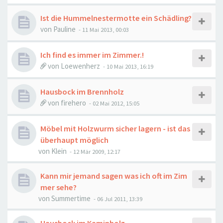
Ist die Hummelnestermotte ein Schädling?
von
Pauline
-
11 Mai 2013, 00:03
Ich find es immer im Zimmer.!
von
Loewenherz
-
10 Mai 2013, 16:19
Hausbock im Brennholz
von
firehero
-
02 Mai 2012, 15:05
Möbel mit Holzwurm sicher lagern - ist das
überhaupt möglich
von
Klein
-
12 Mär 2009, 12:17
Kann mir jemand sagen was ich oft im Zim
mer sehe?
von
Summertime
-
06 Jul 2011, 13:39