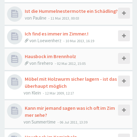
Ist die Hummelnestermotte ein Schädling?
von
Pauline
-
11 Mai 2013, 00:03
Ich find es immer im Zimmer.!
von
Loewenherz
-
10 Mai 2013, 16:19
Hausbock im Brennholz
von
firehero
-
02 Mai 2012, 15:05
Möbel mit Holzwurm sicher lagern - ist das
überhaupt möglich
von
Klein
-
12 Mär 2009, 12:17
Kann mir jemand sagen was ich oft im Zim
mer sehe?
von
Summertime
-
06 Jul 2011, 13:39