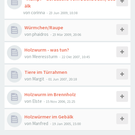
älk
von
corinna
-
23 Jun 2009, 10:38
Würmchen/Raupe
von
phaidros
-
23 Mär 2009, 20:06
Holzwurm - was tun?
von
Meeressturm
-
22 Okt 2007, 10:45
Tiere im Türrahmen
von
Margit
-
01 Jun 2007, 20:18
Holzwurm im Brennholz
von
Elste
-
15 Nov 2006, 21:25
Holzwürmer im Gebälk
von
Manfred
-
19 Jan 2005, 15:00