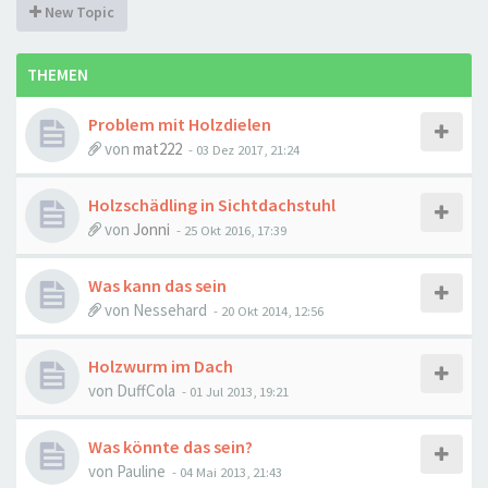
New Topic
THEMEN
Problem mit Holzdielen
von
mat222
-
03 Dez 2017, 21:24
Holzschädling in Sichtdachstuhl
von
Jonni
-
25 Okt 2016, 17:39
Was kann das sein
von
Nessehard
-
20 Okt 2014, 12:56
Holzwurm im Dach
von
DuffCola
-
01 Jul 2013, 19:21
Was könnte das sein?
von
Pauline
-
04 Mai 2013, 21:43