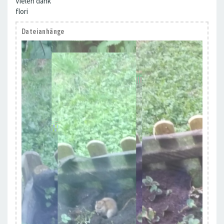
Vielen dank
flori
Dateianhänge