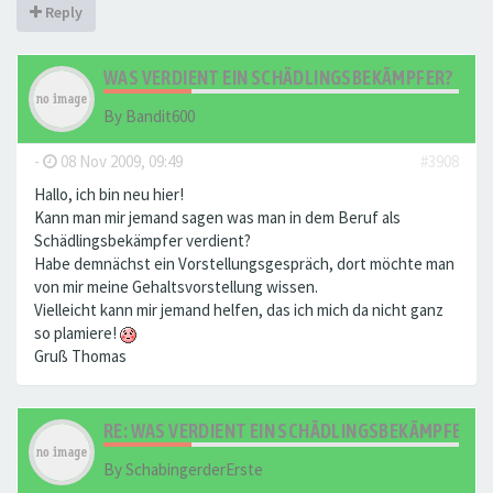
Reply
WAS VERDIENT EIN SCHÄDLINGSBEKÄMPFER?
By
Bandit600
-
08 Nov 2009, 09:49
#3908
Hallo, ich bin neu hier!
Kann man mir jemand sagen was man in dem Beruf als
Schädlingsbekämpfer verdient?
Habe demnächst ein Vorstellungsgespräch, dort möchte man
von mir meine Gehaltsvorstellung wissen.
Vielleicht kann mir jemand helfen, das ich mich da nicht ganz
so plamiere!
Gruß Thomas
RE: WAS VERDIENT EIN SCHÄDLINGSBEKÄMPFER?
By
SchabingerderErste