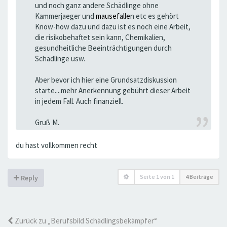
und noch ganz andere Schädlinge ohne
Kammerjaeger und
mausefalle
n etc es gehört
Know-how dazu und dazu ist es noch eine Arbeit,
die risikobehaftet sein kann, Chemikalien,
gesundheitliche Beeinträchtigungen durch
Schädlinge usw.
Aber bevor ich hier eine Grundsatzdiskussion
starte....mehr Anerkennung gebührt dieser Arbeit
in jedem Fall. Auch finanziell.
Gruß M.
du hast vollkommen recht
Seite
1
von
1
4 Beiträge
Reply
Zurück zu „Berufsbild Schädlingsbekämpfer“